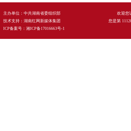
主办单位：中共湖南省委组织部
欢迎您
技术支持：湖南红网新媒体集团
您是第
1112
ICP备案号：
湘ICP备17016663号-1