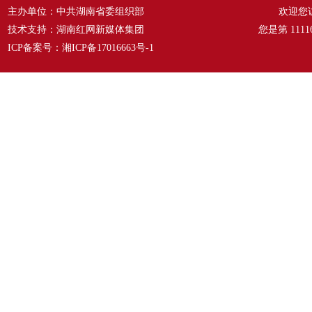
主办单位：中共湖南省委组织部
欢迎您
技术支持：湖南红网新媒体集团
您是第
1111
ICP备案号：
湘ICP备17016663号-1