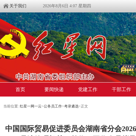
关于我们
2026年8月6日 4:07 星期四
首页
要闻快递
党建工作
干部工作
当前位置:
红星一网一云
>
公务员工作
>
考录遴选
>
正文
中国国际贸易促进委员会湖南省分会202