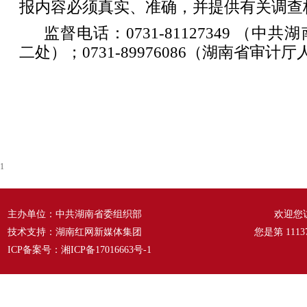
报内容必须真实、准确，并提供有关调查
监督电话：0731-81127349 （
二处）；0731-89976086（湖南省审计
1
主办单位：中共湖南省委组织部
欢迎您
技术支持：湖南红网新媒体集团
您是第
1113
ICP备案号：
湘ICP备17016663号-1