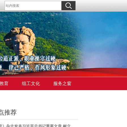
教育
组工文化
服务之窗
点推荐
《求是》杂志发表习近平总书记重要文章 树立和践行正确政绩观