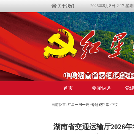
关于我们
2026年8月8日 2:17 星
首页
要闻快递
党
当前位置:
红星一网一云
>
专题资料库
>
正文
湖南省交通运输厅2026