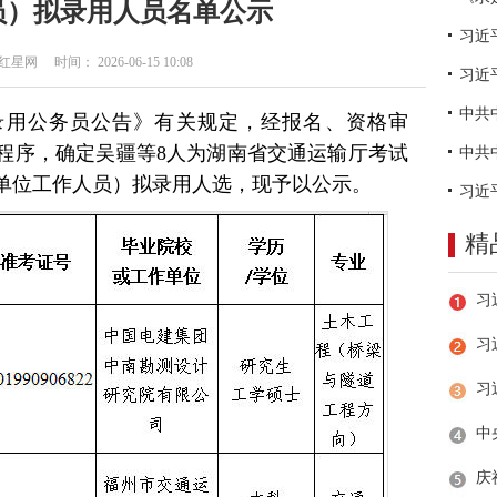
员）拟录用人员名单公示
网 时间： 2026-06-15 10:08
习近
试录用公务员公告》有关规定，经报名、资格审
程序，确定吴疆等8人为湖南省交通运输厅考试
单位工作人员）拟录用人选，现予以公示。
精
习