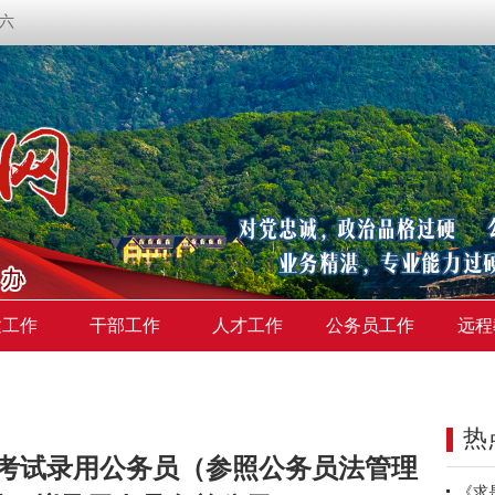
期六
建工作
干部工作
人才工作
公务员工作
远程
热
年考试录用公务员（参照公务员法管理