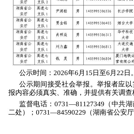
公示时间：2026年6月15日至6月22日
公示期间接受社会举报。举报者应以
报内容必须真实、准确，并提供有关调查
监督电话：0731—81127349（中
二处）；0731—84590229（湖南省公