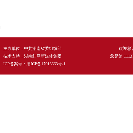
1
主办单位：中共湖南省委组织部
欢迎您
技术支持：湖南红网新媒体集团
您是第
1113
ICP备案号：
湘ICP备17016663号-1