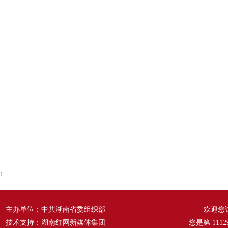
1
主办单位：中共湖南省委组织部
欢迎您
技术支持：湖南红网新媒体集团
您是第
1112