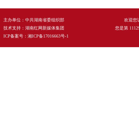
主办单位：中共湖南省委组织部
欢迎您
技术支持：湖南红网新媒体集团
您是第
1112
ICP备案号：
湘ICP备17016663号-1