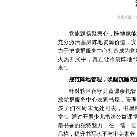
文章来源： 红星
党旗飘扬聚民心，阵地赋能
充分激活基层阵地资源价值，安
力于把党群服务中心打造成为党
火热开展中，真正让冷清阵地“
来”。
规范阵地管理，唤醒沉睡闲
针对辖区留守儿童课余托管
放党群服务中心农家书屋，管理
孩子们在周末无处可去，书屋
堂”。通过开展少儿书法公益课
墨书香的独特魅力，在一笔一画
品格，提升书写水平与审美素养