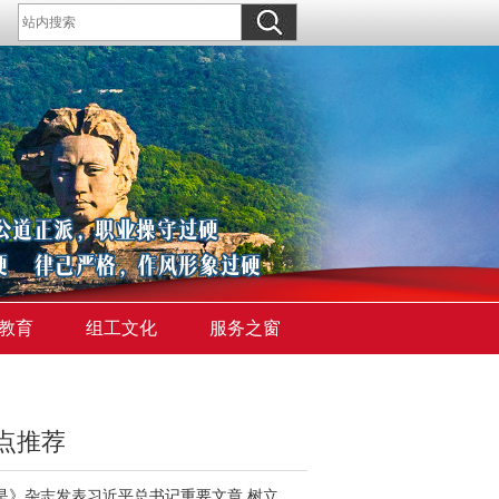
教育
组工文化
服务之窗
点推荐
《求是》杂志发表习近平总书记重要文章 树立和践行正确政绩观