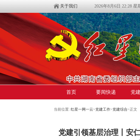
关于我们
2026年8月6日 22:28 
首页
要闻快递
党
当前位置:
红星一网一云
>
党建工作
>
党建综合
>
正文
党建引领基层治理丨安仁