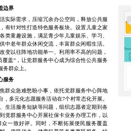
盖边界
活实际需求，压缩冗余办公空间，释放公共服
，有针对性打造特色服务板块。设置儿童之家
各类童趣设施，满足青少年儿童娱乐、学习、
供中老年群众休闲交流，丰富群众闲暇生活。
改变以往阵地功能单一、利用率不高的问题，
员覆盖”，让党群服务中心成为综合性公共服务
服务群众上。
心服务
焦群众急难愁盼小事，依托党群服务中心阵地
平台，多元化志愿服务活动在7个村常态化开展。
、生活服务短缺等问题，组织志愿者定期到各
到党群服务中心开展社保卡业务办理工作，以
群众一致好评。同时，不断拓展便民服务覆盖