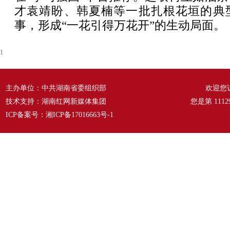
才袁靖盼、韩夏楠等一批扎根花垣的典
事，形成“一花引得万花开”的生动局面。
1
主办单位：中共湖南省委组织部
欢迎您
技术支持：湖南红网新媒体集团
您是第
1112
ICP备案号：
湘ICP备17016663号-1