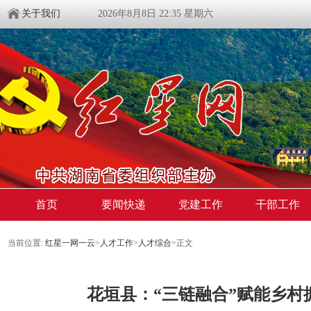
关于我们
2026年8月8日 22:35 星期六
首页
要闻快递
党建工作
干部工作
当前位置:
红星一网一云
>
人才工作
>
人才综合
>
正文
花垣县：“三链融合”赋能乡村