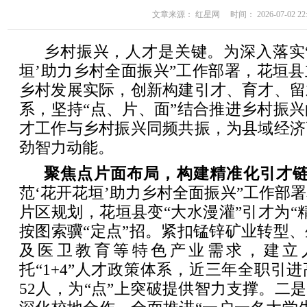
文章来源： 红星网 时间： 2026-07-02 22:
乡村振兴，人才是关键。为深入落实
垣’助力乡村全面振兴”工作部署，花垣
乡村发展实际，创新构建引才、育才、留
系，坚持“点、片、面”结合推进乡村振
才工作与乡村振兴同频共振，为县域经济
劲智力动能。
聚焦点片面布局，构建精准化引才
范‘花开花垣’助力乡村全面振兴”工作部
片区规划，花垣县变“大水漫灌”引才为“
按图索骥“定点”招。紧扣锰锌矿业转型
及医卫教育等特色产业需求，建立
托“1+4”人才政策体系，近三年全职引
52人，为“点”上突破提供智力支撑。二是