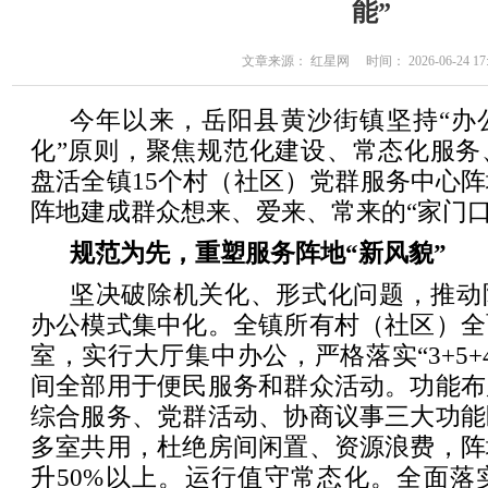
能”
文章来源： 红星网 时间： 2026-06-24 17:
今年以来，岳阳县黄沙街镇坚持“办
化”原则，聚焦规范化建设、常态化服务
盘活全镇15个村（社区）党群服务中心
阵地建成群众想来、爱来、常来的“家门口
规范为先，重塑服务阵地“新风貌”
坚决破除机关化、形式化问题，推动
办公模式集中化。全镇所有村（社区）全
室，实行大厅集中办公，严格落实“3+5+
间全部用于便民服务和群众活动。功能布
综合服务、党群活动、协商议事三大功能
多室共用，杜绝房间闲置、资源浪费，阵
升50%以上。运行值守常态化。全面落