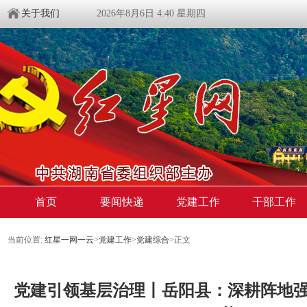
关于我们
2026年8月6日 4:40 星期四
首页
要闻快递
党建工作
干部工作
当前位置:
红星一网一云
>
党建工作
>
党建综合
>
正文
党建引领基层治理丨岳阳县：深耕阵地强