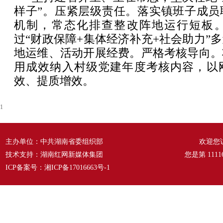
样子”。压紧层级责任。落实镇班子成员
机制，常态化排查整改阵地运行短板
过“财政保障+集体经济补充+社会助力”
地运维、活动开展经费。严格考核导向。
用成效纳入村级党建年度考核内容，以
效、提质增效。
1
主办单位：中共湖南省委组织部
欢迎您
技术支持：湖南红网新媒体集团
您是第
1111
ICP备案号：
湘ICP备17016663号-1