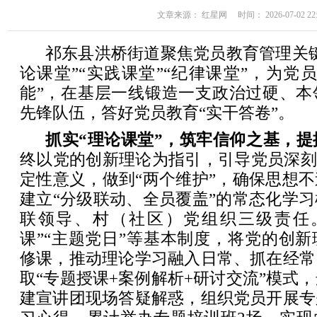
文章来源： 红星网 时间： 2026-07-02 22:
祁东县洪桥街道聚焦党员教育管理关
论课堂”“实践课堂”“纪律课堂”，为党
能”，在基层一线锻造一支政治过硬、本
先锋队伍，答好党员教育“实干答卷”。
抓实“理论课堂”，筑牢信仰之基，提
终以党的创新理论为指引，引导党员深刻
定性意义，做到“两个维护”，确保思想
建立“分级联动、全员覆盖”的常态化学
联领导、村（社区）党组织三级责任
课”“主题党日”等基本制度，将党的创
修课，推动理论学习融入日常、抓在经常
取“专题授课+案例解析+研讨交流”模式，
建宣讲团现场答疑解惑，组织党员开展专