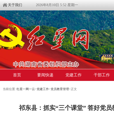
关于我们
2026年8月10日 5:52 星期一
首页
要闻快递
党建工作
干部工作
当前位置:
红星一网一云
>
党建工作
>
党员教育管理
>
正文
祁东县：抓实“三个课堂” 答好党员