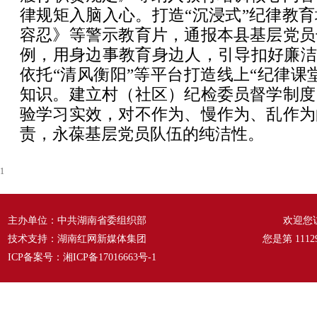
律规矩入脑入心。打造“沉浸式”纪律教
容忍》等警示教育片，通报本县基层党员
例，用身边事教育身边人，引导扣好廉洁
依托“清风衡阳”等平台打造线上“纪律课
知识。建立村（社区）纪检委员督学制度
验学习实效，对不作为、慢作为、乱作为
责，永葆基层党员队伍的纯洁性。
1
主办单位：中共湖南省委组织部
欢迎您
技术支持：湖南红网新媒体集团
您是第
1112
ICP备案号：
湘ICP备17016663号-1