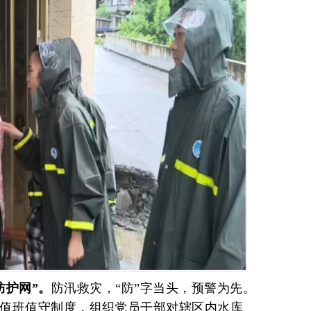
防护网”。
防汛救灾，“防”字当头，预警为先。
值班值守制度，组织党员干部对辖区内水库、