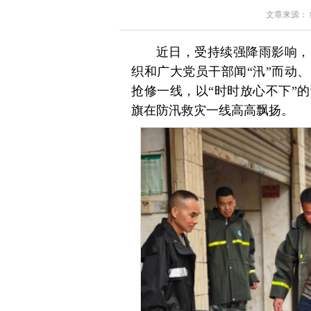
文章来源： 红星
近日，受持续强降雨影响，
织和广大党员干部闻“汛”而动
抢修一线，以“时时放心不下”
旗在防汛救灾一线高高飘扬。