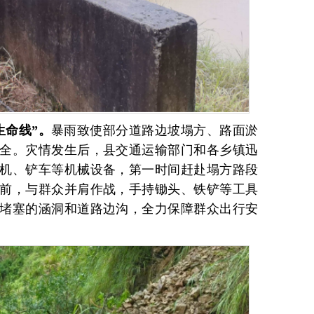
生命线”。
暴雨致使部分道路边坡塌方、路面淤
全。灾情发生后，县交通运输部门和各乡镇迅
机、铲车等机械设备，第一时间赶赴塌方路段
前，与群众并肩作战，手持锄头、铁铲等工具
堵塞的涵洞和道路边沟，全力保障群众出行安