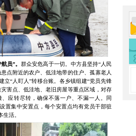
航员”。
群众安危高于一切。中方县坚持“人民
隐患点附近的农户、低洼地带的住户、孤寡老人
建立“人盯人”转移台账。各乡镇组建“党员先锋
质灾害点、低洼地、老旧房屋等重点区域，对存
撤、应转尽转，确保不落一户、不漏一人。同
设置集中安置点，每个安置点均有党员干部驻
本生活。