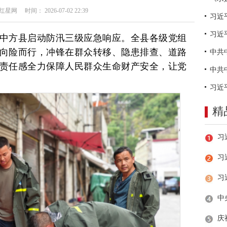
网 时间： 2026-07-02 22:39
习近
中方县启动防汛三级应急响应。全县各级党组
、向险而行，冲锋在群众转移、隐患排查、道路
的责任感全力保障人民群众生命财产安全，让党
精
习