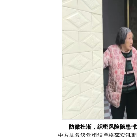
防微杜渐，织密风险隐患“
中方县各级党组织严格落实汛期