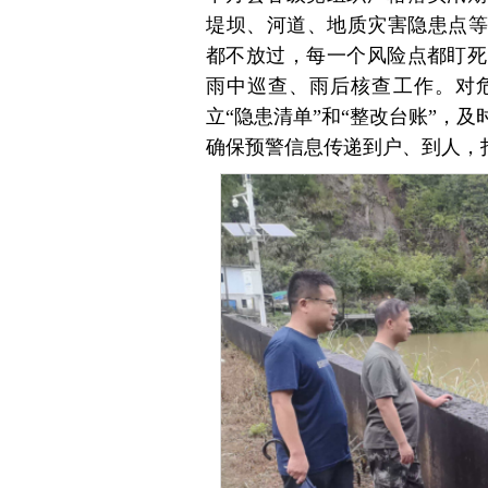
堤坝、河道、地质灾害隐患点等
都不放过，每一个风险点都盯死
雨中巡查、雨后核查工作。对危
立“隐患清单”和“整改台账”，
确保预警信息传递到户、到人，打