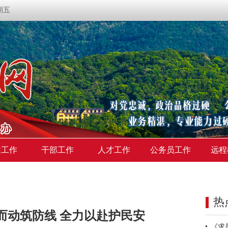
星期五
建工作
干部工作
人才工作
公务员工作
远程
热
而动筑防线 全力以赴护民安