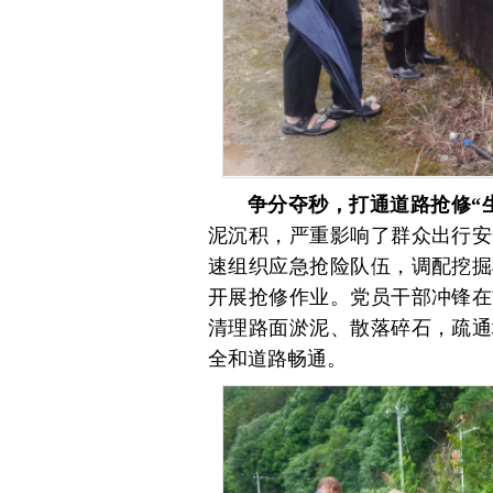
争分夺秒，打通道路抢修“
泥沉积，严重影响了群众出行安
速组织应急抢险队伍，调配挖掘
开展抢修作业。党员干部冲锋在
清理路面淤泥、散落碎石，疏通
全和道路畅通。