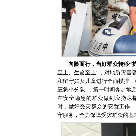
向险而行，当好群众转移“护
至上、生命至上”，对地质灾害
和留守妇女儿童进行全面摸排，
应急小分队”，第一时间奔赴地
在安全隐患的群众做到应撤尽
时，做好受灾群众的安置工作，
守服务，全力保障受灾群众的基