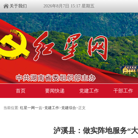
关于我们
2026年8月7日 15:17 星期五
首页
要闻快递
党建工作
干部工作
当前位置:
红星一网一云
>
党建工作
>
党建综合
>
正文
泸溪县：做实阵地服务“大