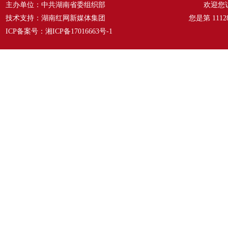
主办单位：中共湖南省委组织部
欢迎您
技术支持：湖南红网新媒体集团
您是第
1112
ICP备案号：
湘ICP备17016663号-1