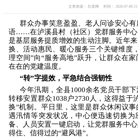
文章来源： 红星网 时间： 2026-07-06 21:
群众办事笑意盈盈、老人问诊安心有
语……在泸溪县村（社区）党群服务中心
是基层服务提质增效的生动注脚。近年来
换、活动惠民、暖心服务三个关键维度，
理空间”向“服务高地”跃升，让群众在
在在的党建温度。
“转”字提效，平急结合强韧性
今年汛期，全县1000余名党员干部
转移安置群众1038户2730人，这得益
换”机制。平日里，这里是群众休闲议事
遇汛情等突发状况，中心便迅速切换为
备、人员安置一键启动，让党群服务中心
得住、信得过的“避风港”。