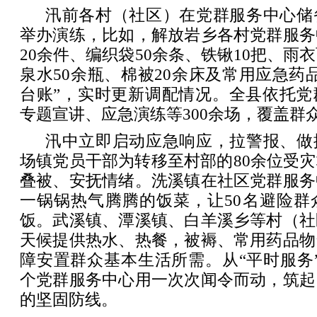
汛前各村（社区）在党群服务中心储
举办演练，比如，解放岩乡各村党群服务
20余件、编织袋50余条、铁锹10把、雨
泉水50余瓶、棉被20余床及常用应急药
台账”，实时更新调配情况。全县依托党
专题宣讲、应急演练等300余场，覆盖群
汛中立即启动应急响应，拉警报、做
场镇党员干部为转移至村部的80余位受
叠被、安抚情绪。洗溪镇在社区党群服务
一锅锅热气腾腾的饭菜，让50名避险群
饭。武溪镇、潭溪镇、白羊溪乡等村（社
天候提供热水、热餐，被褥、常用药品物
障安置群众基本生活所需。从“平时服务”到
个党群服务中心用一次次闻令而动，筑起
的坚固防线。