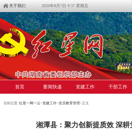
关于我们
2026年8月7日 9:37 星期五
首页
要闻快递
党建工作
干部工作
当前位置:
红星一网一云
>
党建工作
>
党员教育管理
>
正文
湘潭县：聚力创新提质效 深耕