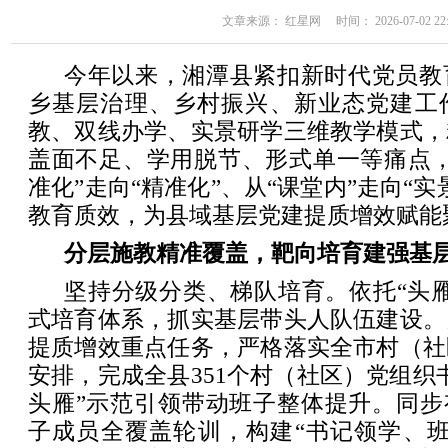
文章来源： 红星网 时间： 2026-07-02 22:
今年以来，湘潭县紧扣新时代党员教
乡基层治理、乡村振兴、新业态党建工
教、双线办学、实景研学三维教学模式，
盖面不足、学用脱节、形式单一等痛点，
准化”走向“精准化”、从“课堂内”走向“
教育质效，为县域基层党建提质增效赋能
分层施教精准覆盖，靶向培育建强基
坚持分级分类、梯队培育。依托“头
式培育体系，抓实基层带头人队伍建设。
提质增效重点任务，严格落实全市村（社
安排，完成全县351个村（社区）党组织
头雁”示范引领带动班子整体提升。同步
子成员全覆盖轮训，构建“书记领学、班