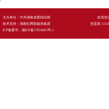
1
主办单位：中共湖南省委组织部
欢迎您
技术支持：湖南红网新媒体集团
您是第
1112
ICP备案号：
湘ICP备17016663号-1