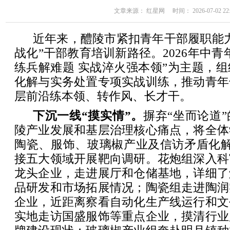
文章来源： 红星网 时间： 2026-07-02 22:
近年来，醴陵市紧扣青年干部履职能
战化”干部教育培训新路径。2026年中青
练兵解难题 实战淬火强本领”为主题，
化解与实务处置专项实战训练，推动青年
层前沿练本领、转作风、长才干。
下沉一线“摸实情”。
摒弃“坐而论道
陵产业发展和基层治理核心痛点，将全体
陶瓷、服饰、玻璃椒产业及信访矛盾化解
接五大领域开展靶向调研。花炮组深入科
龙头企业，走进展厅和仓储基地，详细了
品研发和市场拓展情况；陶瓷组走进陶润
企业，近距离察看自动化生产线运行和文
实地走访国盛服饰等重点企业，摸清行业