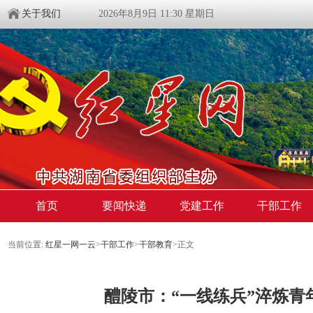
关于我们
2026年8月9日 11:30 星期日
首页
要闻快递
党建工作
干部工作
当前位置:
红星一网一云
>
干部工作
>
干部教育
>
正文
醴陵市：“一线练兵”淬炼青