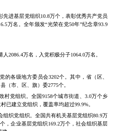
表彰先进基层党组织10.8万个，表彰优秀共产党员
6.5万名。全年颁发“光荣在党50年”纪念章93.9
人2086.4万名，入党积极分子1064.0万名。
党的各级地方委员会3202个。其中，省（区、
，县（市、区、旗）委2775个。
村党组织。全国9158个城市街道、3.0万个乡
行政村已建立党组织，覆盖率均超过99.9%。
组织党组织。全国共有机关基层党组织80.9万
万个，企业基层党组织169.2万个，社会组织基层