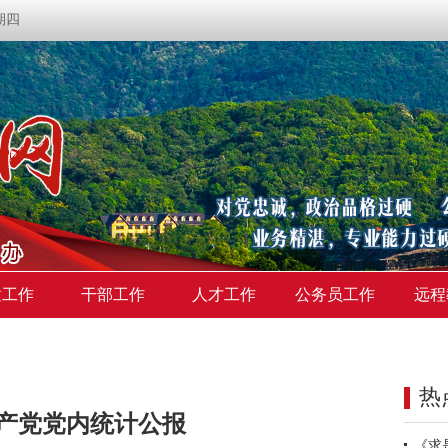
星期四
建工作
干部工作
人才工作
公务员工作
远程
热
产党党内统计公报