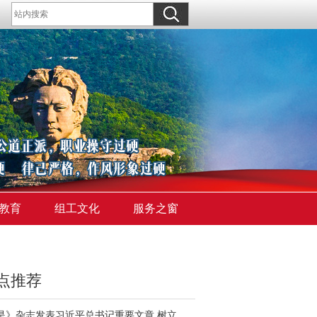
教育
组工文化
服务之窗
点推荐
《求是》杂志发表习近平总书记重要文章 树立和践行正确政绩观