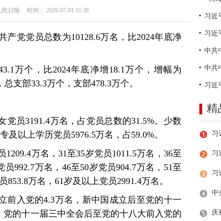
日报 时间： 2026-07-01 11:38
习近
国共产党党员总数为10128.6万名，比2024年底净
.1万个，比2024年底净增18.1万个，增幅为
，总支部33.3万个，支部478.3万个。
精
员3191.4万名，占党员总数的31.5%。少数
大专及以上学历党员5976.5万名，占59.0%。
09.4万名，31至35岁党员1011.5万名，36至
习
党员992.7万名，46至50岁党员904.7万名，51至
党员853.8万名，61岁及以上党员2991.4万名。
立前入党的4.3万名，新中国成立后至党的十一
万名，党的十一届三中全会后至党的十八大前入党的