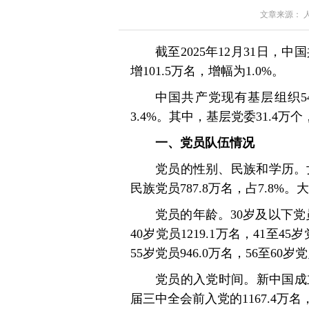
文章来源： 人民
截至2025年12月31日，中
增101.5万名，增幅为1.0%。
中国共产党现有基层组织543
3.4%。其中，基层党委31.4万个
一、党员队伍情况
党员的性别、民族和学历。女党
民族党员787.8万名，占7.8%。
党员的年龄。30岁及以下党员12
40岁党员1219.1万名，41至45岁
55岁党员946.0万名，56至60岁
党员的入党时间。新中国成
届三中全会前入党的1167.4