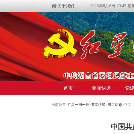
关于我们
2026年8月6日 20:47 
首页
要闻快递
党
当前位置:
红星一网一云
>
要闻快递
>
组工动态
>
正文
中国共