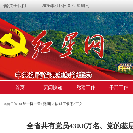
关于我们
2026年8月8日 8:52 星期六
首页
要闻快递
党建工作
干部工作
当前位置:
红星一网一云
>
要闻快递
>
组工动态
>
正文
全省共有党员430.8万名、党的基层