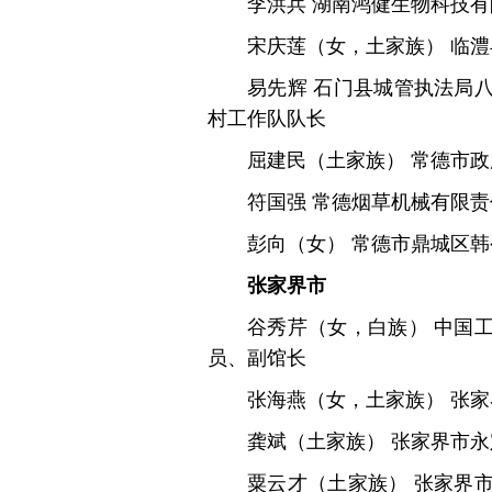
李洪兵 湖南鸿健生物科技
宋庆莲（女，土家族） 临
易先辉 石门县城管执法局
村工作队队长
屈建民（土家族） 常德市
符国强 常德烟草机械有限
彭向（女） 常德市鼎城区
张家界市
谷秀芹（女，白族） 中国
员、副馆长
张海燕（女，土家族） 张
龚斌（土家族） 张家界市
粟云才（土家族） 张家界