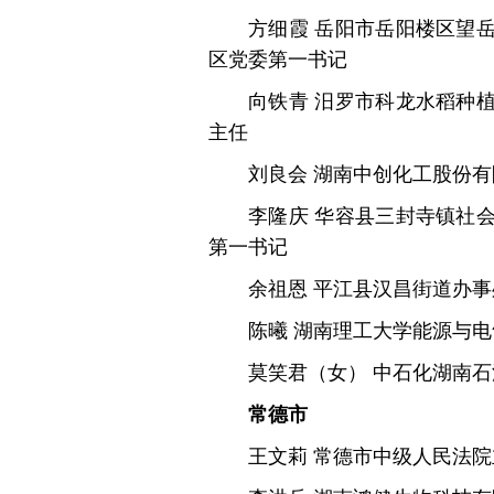
方细霞 岳阳市岳阳楼区望
区党委第一书记
向铁青 汨罗市科龙水稻种
主任
刘良会 湖南中创化工股份
李隆庆 华容县三封寺镇社
第一书记
余祖恩 平江县汉昌街道办
陈曦 湖南理工大学能源与
莫笑君（女） 中石化湖南
常德市
王文莉 常德市中级人民法