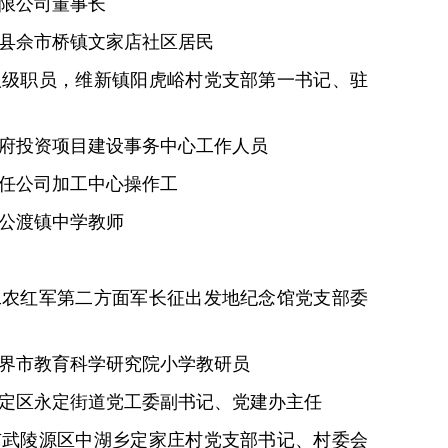
有限公司董事长
澧县佘市桥镇文家店社区居民
八级职员，维新镇阳虎峪村党支部第一书记、驻
政府投资项目建设事务中心工作人员
责任公司加工中心操作工
韩公渡镇中学教师
工农红军第二方面军长征出发地纪念馆党支部委
家界市教育科学研究院小学教研员
永定区永定街道党工委副书记、党建办主任
市武陵源区中湖乡定家庄村党支部书记、村委会