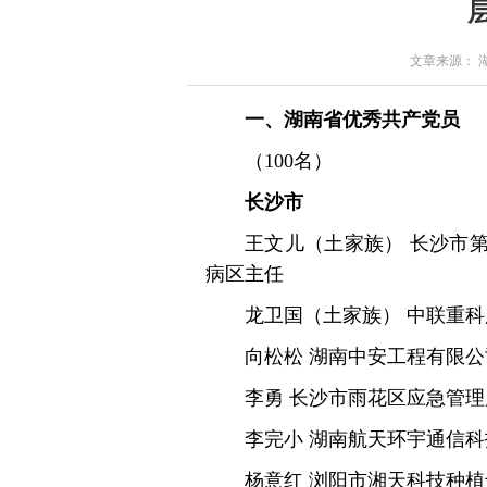
文章来源： 湖南
一、湖南省优秀共产党员
（100名）
长沙市
王文儿（土家族） 长沙市
病区主任
龙卫国（土家族） 中联重
向松松 湖南中安工程有限
李勇 长沙市雨花区应急管
李完小 湖南航天环宇通信
杨意红 浏阳市湘天科技种