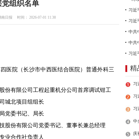
层党组织名单
日报 时间： 2026-07-01 11:38
习近
精
第四医院（长沙市中西医结合医院）普通外科三
科股份有限公司工程起重机分公司首席调试钳工
习
公司城北项目组组长
理局党委书记、局长
科技股份有限公司党委书记、董事长兼总经理
植专业合作社负责人