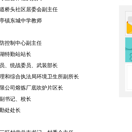
街道桥头社区居委会副主任
茶亭镇东城中学教师
预防控制中心副主任
长湖特勤站站长
委员、统战委员、武装部长
管理和综合执法局环境卫生所副所长
有限公司熔炼厂底吹炉片区长
委副书记、校长
后勤处处长