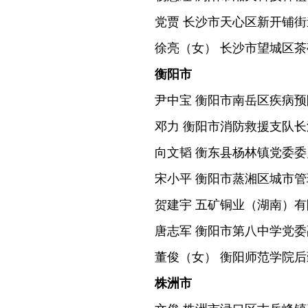
党贾 长沙市天心区新开铺
徐亮（女） 长沙市望城区
衡阳市
尹中宝 衡阳市南岳区疾病
邓力 衡阳市消防救援支队
向文韬 衡东县杨林镇党委
宋小平 衡阳市蒸湘区城市
贺建宇 五矿铜业（湖南）
唐志军 衡阳市第八中学党
董俊（女） 衡阳师范学院
株洲市