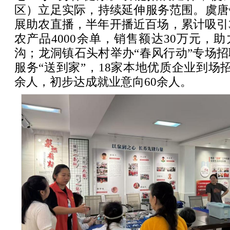
区）立足实际，持续延伸服务范围。虞唐
展助农直播，半年开播近百场，累计吸引
农产品4000余单，销售额达30万元，助
沟；龙洞镇石头村举办“春风行动”专场
服务“送到家”，18家本地优质企业到场招
余人，初步达成就业意向60余人。