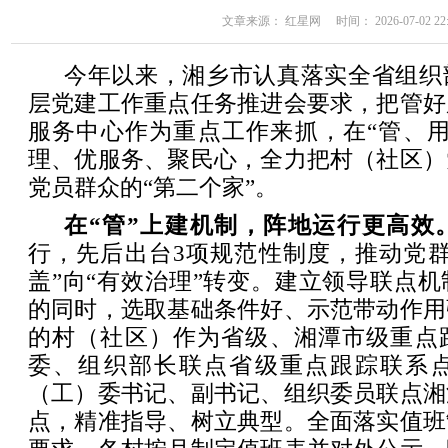
文章来源： 红星网 时间： 2026-07-02 22:
今年以来，湘乡市认真落实全省组织
层党建工作重点任务推进会要求，把管好
服务中心作为重点工作来抓，在“管、用
理、优服务、聚民心，全力把村（社区）
党员群众的“第二个家”。
在“管”上建机制，阵地运行更高效
行，先后出台3项规范性制度，推动党群
盖”向“有效治理”转变。建立领导联点
的同时，选取基础条件好、示范带动作用
的村（社区）作为省级、湘潭市级重点
委、组织部长联点省级重点跟踪联系
（工）委书记、副书记、组织委员联点湘
点，精准指导、树立典型。全面落实值班