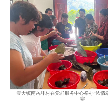
壶天镇南岳坪村在党群服务中心举办“浓情端
赛