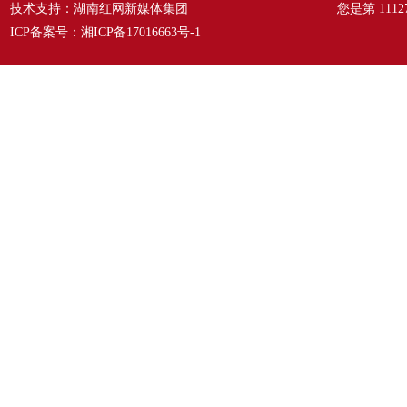
技术支持：湖南红网新媒体集团
您是第
1112
ICP备案号：
湘ICP备17016663号-1