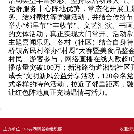
活动类型丰富多彩。坚持以活动聚人气、
党群服务中心阵地优势，常态化开展主
务、结对帮扶等党建活动，并结合传统节
举办“邻里节”“丰收节”、文艺汇演、书
的文体活动，真正实现大门常开、活动常
主题喜闻乐见。各村（社区）结合自身特
桥镇富民村举办“村厨”大赛暨美食品鉴会
村民、游客参与，网络直播在线人数超8
播放量突破100万；新湘路街道湘铝社区
成长”文明新风公益分享活动，120余名
式多样的特色活动，拉近了邻里距离，融
让红色阵地真正充满温情与活力。
1
主办单位：中共湖南省委组织部
欢迎您