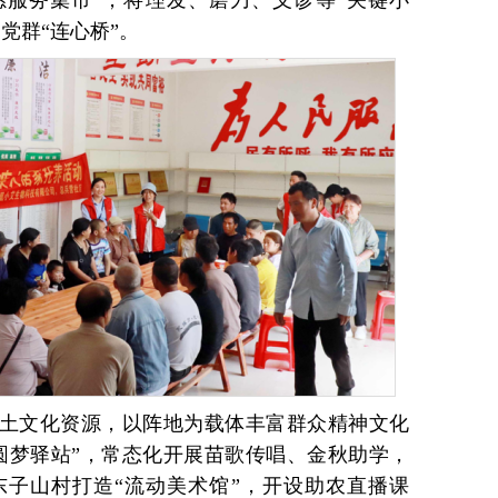
愿服务集市”，将理发、磨刀、义诊等“关键小
党群“连心桥”。
土文化资源，以阵地为载体丰富群众精神文化
圆梦驿站”，常态化开展苗歌传唱、金秋助学，
子山村打造“流动美术馆”，开设助农直播课