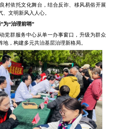
良村依托文化舞台，结合反诈、移风易俗开展
气、文明新风入人心。
”为“治理前哨”
推动党群服务中心从单一办事窗口，升级为群众
阵地，构建多元共治基层治理新格局。