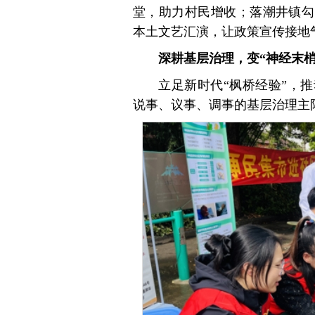
堂，助力村民增收；落潮井镇勾
本土文艺汇演，让政策宣传接地
深耕基层治理，变“神经末梢
立足新时代“枫桥经验”，
说事、议事、调事的基层治理主