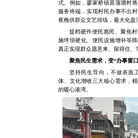
式。例如，廖家桥镇菖蒲塘村将
服务终端，实现村民办事不出村
夜晚供群众文艺排练，最大化盘
提档硬件便民惠民。聚焦村
施坪坝硬化、便民设施增补等阵
真正实现群众愿意来、留得住、
聚焦民生需求，变“办事窗口
坚持民生导向，不做表面
体、文化增收三大核心需求，精
的暖心港湾。