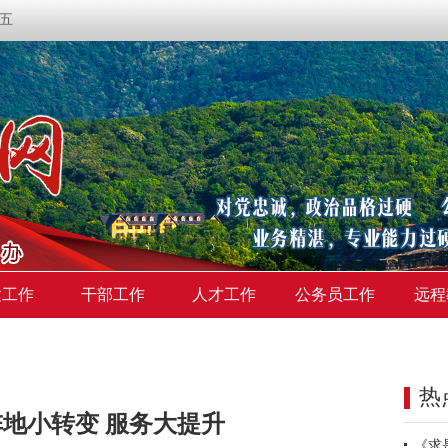
期五
建工作
干部工作
人才工作
公务员工作
远程
热
地小转变 服务大提升