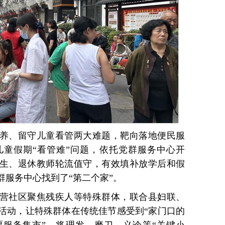
养、留守儿童看管两大难题，靶向落地便民服
童假期“看管难”问题，依托党群服务中心开
学生、退休教师轮流值守，有效填补放学后和假
群服务中心找到了“第二个家”。
营社区聚焦残疾人等特殊群体，联合县妇联、
活动，让特殊群体在传统佳节感受到“家门口的