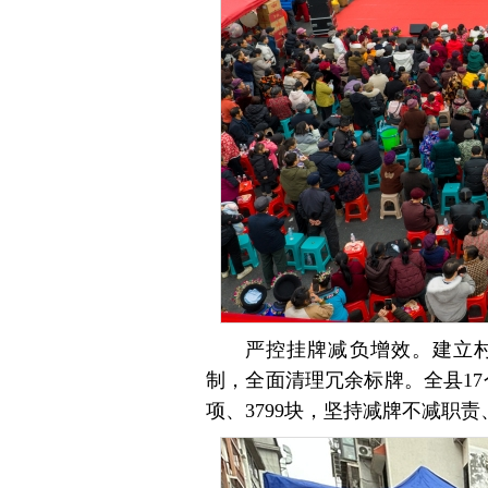
严控挂牌减负增效。建立
制，全面清理冗余标牌。全县17
项、3799块，坚持减牌不减职