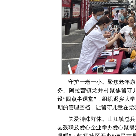
守护一老一小。聚焦老年康
务。阿拉营镇龙井村聚焦留守儿
设“四点半课堂”，组织返乡大
期的管理空档，让留守儿童在党
关爱特殊群体。山江镇总兵
县残联及爱心企业举办爱心聚餐