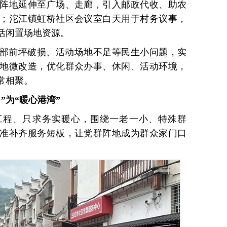
阵地延伸至广场、走廊，引入邮政代收、助农
；沱江镇虹桥社区会议室白天用于村务议事，
活闲置场地资源。
部前坪破损、活动场地不足等民生小问题，实
地微改造，优化群众办事、休闲、活动环境，
常相聚。
”为“暖心港湾”
工程、只求务实暖心，围绕一老一小、特殊群
准补齐服务短板，让党群阵地成为群众家门口