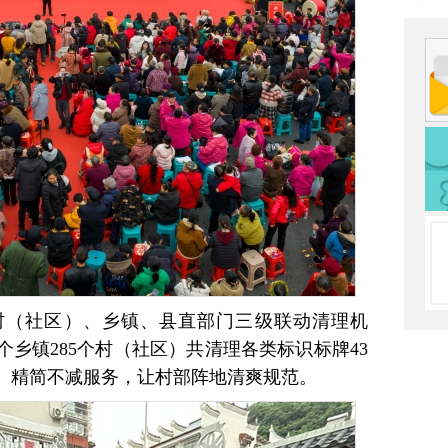
村（社区）、乡镇、县直部门三级联动清理机
个乡镇285个村（社区）共清理各类标识标牌43
责、精简不减服务，让村部阵地清爽规范。