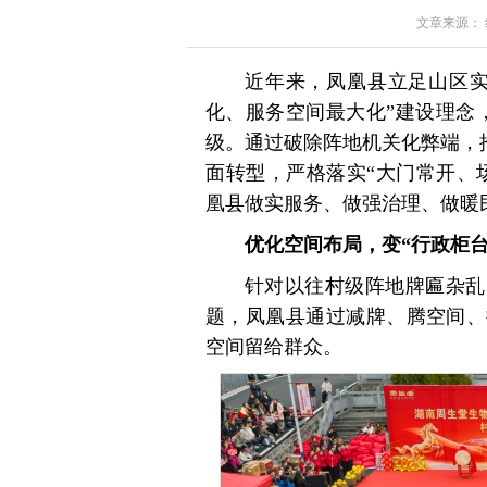
文章来源： 红星
近年来，凤凰县立足山区实
化、服务空间最大化”建设理念
级。通过破除阵地机关化弊端，推
面转型，严格落实“大门常开、
凰县做实服务、做强治理、做暖民
优化空间布局，变“行政柜台
针对以往村级阵地牌匾杂乱
题，凤凰县通过减牌、腾空间、
空间留给群众。