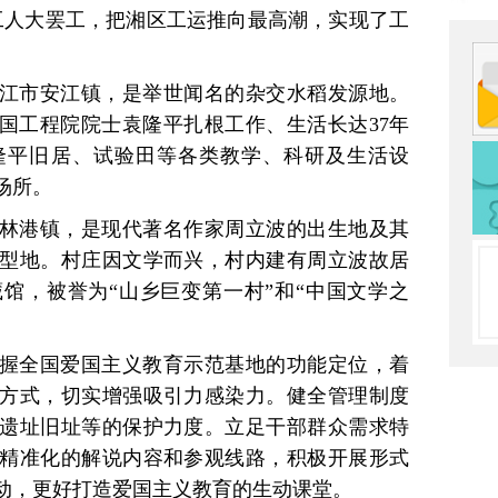
工人大罢工，把湘区工运推向最高潮，实现了工
江市安江镇，是举世闻名的杂交水稻发源地。
中国工程院院士袁隆平扎根工作、生活长达37年
隆平旧居、试验田等各类教学、科研及生活设
场所。
林港镇，是现代著名作家周立波的出生地及其
型地。村庄因文学而兴，村内建有周立波故居
馆，被誉为“山乡巨变第一村”和“中国文学之
握全国爱国主义教育示范基地的功能定位，着
方式，切实增强吸引力感染力。健全管理制度
遗址旧址等的保护力度。立足干部群众需求特
精准化的解说内容和参观线路，积极开展形式
动，更好打造爱国主义教育的生动课堂。