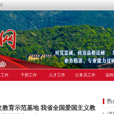
期五
建工作
干部工作
人才工作
公务员工作
远程
热
义教育示范基地 我省全国爱国主义教