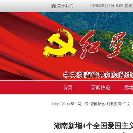
关于我们
2026年8月7日 8:05 星
首页
要闻快递
党
当前位置:
红星一网一云
>
要闻快递
>
时政要闻
>
正文
湖南新增4个全国爱国主