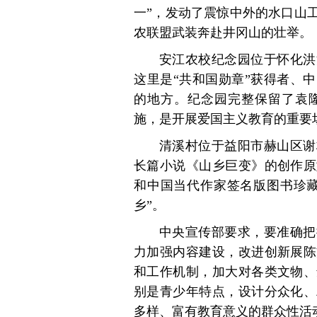
一”，发动了震惊中外的水口山
农联盟武装奔赴井冈山的壮举。
安江农校纪念园位于怀化洪
这里是“共和国勋章”获得者、
的地方。纪念园完整保留了袁
施，是开展爱国主义教育的重要
清溪村位于益阳市赫山区谢
长篇小说《山乡巨变》的创作原
和中国当代作家签名版图书珍藏
乡”。
中央宣传部要求，要准确把
力加强内容建设，改进创新展陈
和工作机制，加大对各类文物、
别是青少年特点，设计分众化、
多样、富有教育意义的群众性活