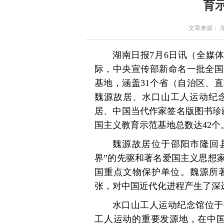
育
文章来源： 湖南
湖南日报7月6日讯（全媒体
际，中央宣传部新命名一批全国
基地，涵盖31个省（自治区、
魏源故居、水口山工人运动纪
居、中国当代作家签名版图书珍
国主义教育示范基地总数达42个
魏源故居位于邵阳市隆回
界”的先驱和著名爱国主义思想
国重点文物保护单位。魏源所著
张，对中国近代化进程产生了深
水口山工人运动纪念馆位于
工人运动的重要发源地，在中国