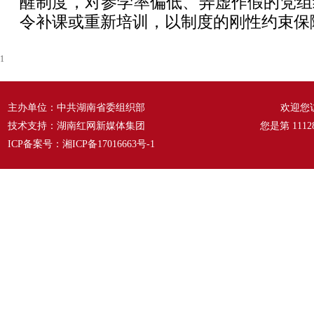
醒制度，对参学率偏低、弄虚作假的党组
令补课或重新培训，以制度的刚性约束保
1
主办单位：中共湖南省委组织部
欢迎您
技术支持：湖南红网新媒体集团
您是第
1112
ICP备案号：
湘ICP备17016663号-1