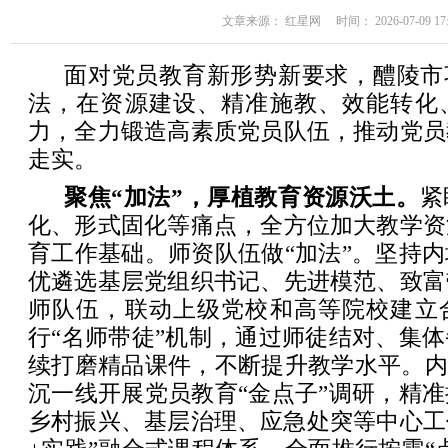
文章来源： 红星网 时间： 2026-07-09 17:
面对党员教育新形势新要求，醴陵市
法，在资源建设、精准施教、效能转化
力，全力锻造高素质党员队伍，推动党员
走实。
聚焦“加法”，厚植教育资源沃土。
紧
化、形式固化等痛点，全方位加大教学资
育工作基础。师资队伍做“加法”。坚持
优遴选基层党组织书记、先进模范、致富
师队伍，联动上级党校和高等院校建立
行“名师带徒”机制，通过师徒结对、集
续打磨精品课件，不断提升教学水平。内
沉一线开展党员教育“金点子”调研，精
乡村振兴、基层治理、应急处突等中心工