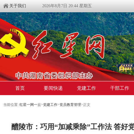
关于我们
2026年8月7日 20:44 星期五
首页
要闻快递
党建工作
干部工作
当前位置:
红星一网一云
>
党建工作
>
党员教育管理
>
正文
醴陵市：巧用“加减乘除”工作法 答好