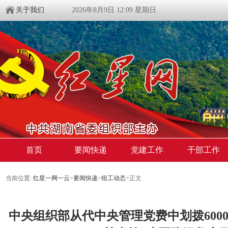
关于我们
2026年8月9日 12:09 星期日
首页
要闻快递
党建工作
干部工作
当前位置:
红星一网一云
>
要闻快递
>
组工动态
>
正文
中央组织部从代中央管理党费中划拨600