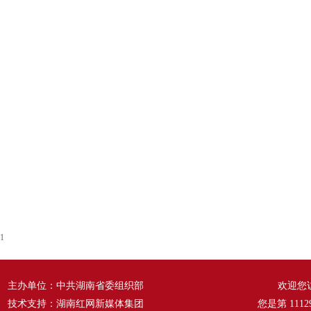
1
主办单位：中共湖南省委组织部
欢迎您
技术支持：湖南红网新媒体集团
您是第
1112