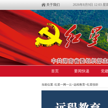
关于我们
2026年8月9日 12:03 
首页
要闻快递
党
当前位置:
红星一网一云
>
远程教育
>
红星悦听