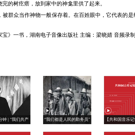
烧完的树疙瘩，放到家中的神龛里供了起来。
，被群众当作神物一般保存着。在百姓眼中，它代表的是
宝》一书，湖南电子音像出版社 主编：梁晓婧 音频录制
分钟 | “我们共产
“我们都是人民的勤务员”
【共和国音乐记
特殊材料制成的”
红旗， 我为你