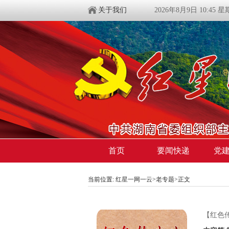
关于我们
2026年8月9日 10:45 
首页
要闻快递
党
当前位置:
红星一网一云
>
老专题
>
正文
【红色