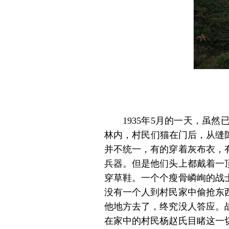
1935年5月的一天，
林内，村民们猫在门后，从缝
并不统一，有的穿着灰布衣，
兵器。但是他们头上都戴着一
穿草鞋。一个个瘦骨嶙峋的战
没有一个人到村民家中偷抢东
他地方去了，终究没人答应。
在家中的村民杨赵氏目睹这一