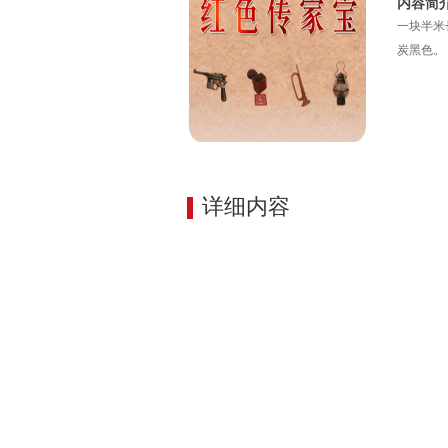
内容简
一块半米
炭黑色。
详细内容