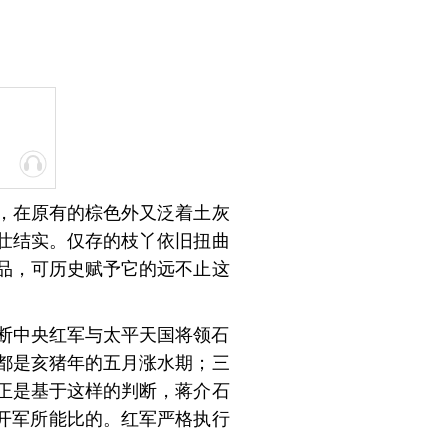
，在原有的棕色外又泛着土灰
壮结实。仅存的枝丫依旧扭曲
品，可历史赋予它的远不止这
判断中央红军与太平天国将领石
都是亥猪年的五月涨水期；三
正是基于这样的判断，蒋介石
开军所能比的。红军严格执行