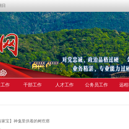
星期日
建工作
干部工作
人才工作
公务员工作
远程
传家宝】神龛里供着的树疙瘩