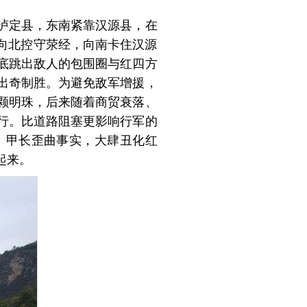
泸定县，东南紧靠汉源县，在
它向北控守荥经，向南卡住汉源
底跳出敌人的包围圈与红四方
出奇制胜。为避免敌军增援，
颗明珠，后来随着商贸衰落、
行。比道路阻塞更影响行军的
、甲长歪曲事实，大肆丑化红
起来。