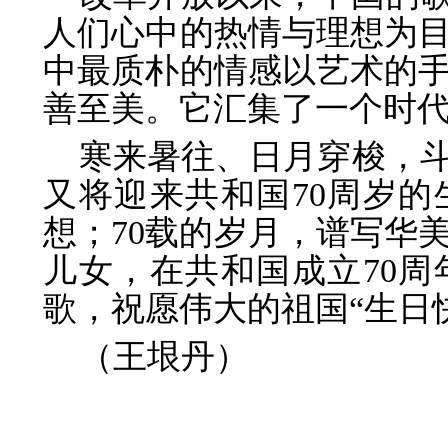
人们心中的热
情与理想为
中最质朴的情感以艺术的
善至美。它汇集了一个时
寒来暑往、日月穿梭，斗
又将迎来共和
国70周岁
想；70载的岁月，谱写华
儿女，在共和国成立70
歌，祝愿伟大的祖国“生日
（王垠丹）