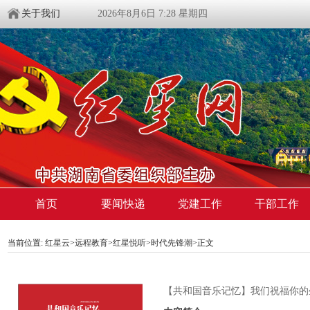
关于我们
2026年8月6日 7:28 星期四
首页
要闻快递
党建工作
干部工作
当前位置:
红星云
>
远程教育
>
红星悦听
>
时代先锋潮
>正文
【共和国音乐记忆】我们祝福你的