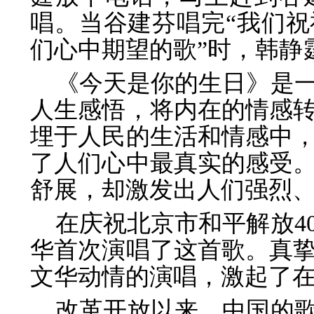
唱。当谷建芬唱完“我们祝
们心中期望的歌”时，韩静
《今天是你的生日》是
人生感悟，将内
在的情感
埋于人民的生活和情感中
了人们心中最真实的感受
舒展，却激发出人们强烈
在庆祝北京市和平解放4
华首次演唱了
这首歌。真
文华动情的演唱，激起了
改革开放以来，中国的