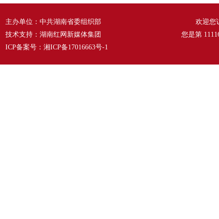
主办单位：中共湖南省委组织部
欢迎您
技术支持：湖南红网新媒体集团
您是第
1111
ICP备案号：
湘ICP备17016663号-1