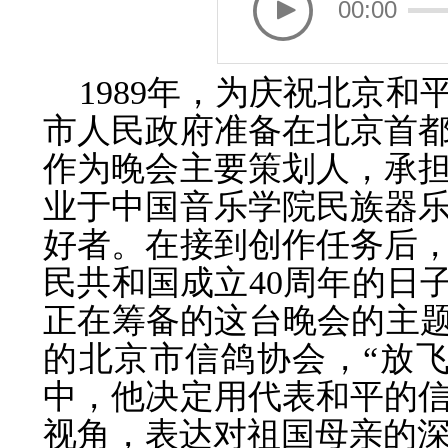
00:00
1989年，为庆祝北京和
市人民政府准备在北京首
作为晚会主要策划
人，承
业于中国音乐学院民族器
好者。在接到创作任务后
民共和国成立
40周年的日
正在筹备的这台晚会的主题
的北京市信鸽协会，“放飞
中，他决定用代表和
平的
视角，
表达对祖国母亲的