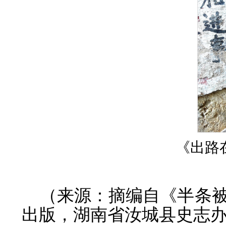
《出路
（来源：摘编自《半条
出版，湖南省汝城县史志办