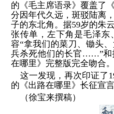
的《毛主席语录》覆盖了
分因年代久远，斑驳陆离
子的东北角。据59岁的朱
张传单，左下角是毛泽东
容“拿我们的菜刀、锄头
兵杀死他们的长官……”
在哪里》完整版完全吻合
这一发现，再次印证了19
的《出路在哪里》长征宣
（徐宝来撰稿）