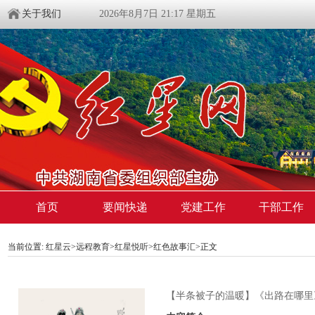
关于我们
2026年8月7日 21:17 星期五
首页
要闻快递
党建工作
干部工作
当前位置:
红星云
>
远程教育
>
红星悦听
>
红色故事汇
>正文
【半条被子的温暖】《出路在哪里