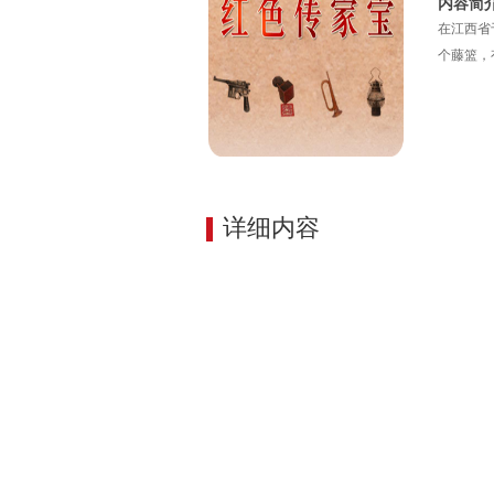
内容简
在江西省
个藤篮，
详细内容