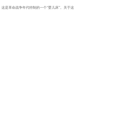
这是革命战争年代特制的一个“婴儿床”。关于这