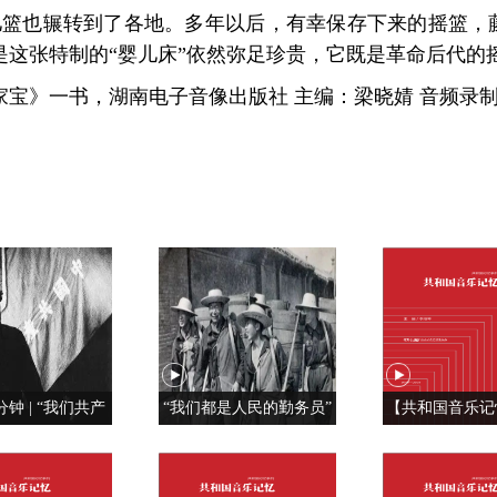
儿篮也辗转到了各地。多年以后，有幸保存下来的摇篮，
是这张特制的“婴儿床”依然弥足珍贵，它既是革命后代的
宝》一书，湖南电子音像出版社 主编：梁晓婧 音频录制
分钟 | “我们共产
“我们都是人民的勤务员”
【共和国音乐记
特殊材料制成的”
红旗， 我为你
《红旗飘