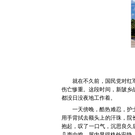
就在不久前，国民党对红
伤亡惨重。这段时间，新陂乡
都没日没夜地工作着。
一天傍晚，酷热难忍，护
用手背拭去额头上的汗珠，院
抱起，叹了一口气，沉思良久
几声虫鸣，屋内显得格外安静