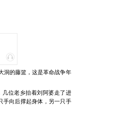
大洞的藤篮，这是革命战争年
，几位老乡抬着刘阿婆走了进
只手向后撑起身体，另一只手