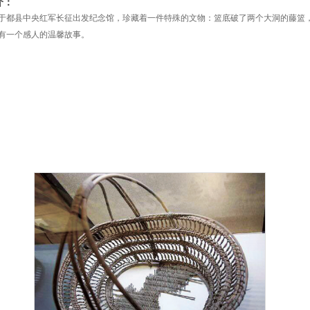
介：
于都县中央红军长征出发纪念馆，珍藏着一件特殊的文物：篮底破了两个大洞的藤篮，
有一个感人的温馨故事。