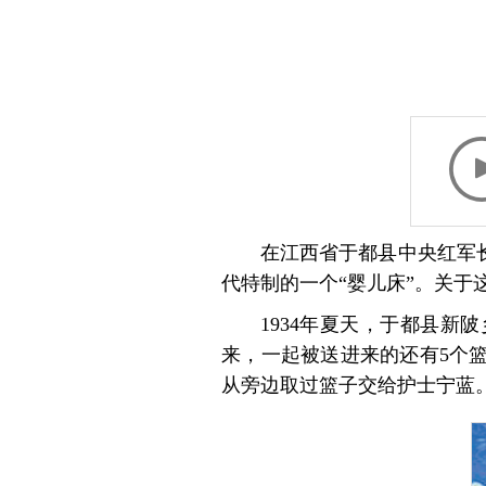
在江西省于都县中央红军
代特制的一个“婴儿床”。关于
1934年夏天，于都县
来，一起被送进来的还有5个
从旁边取过篮子交给护士宁蓝