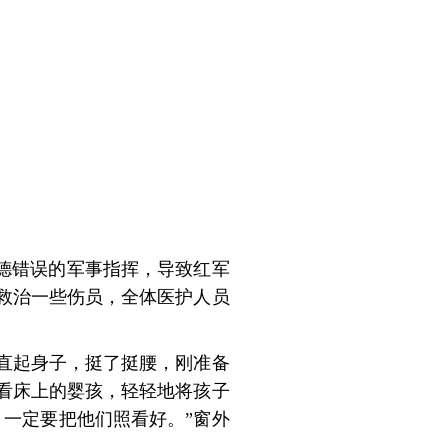
德错误的军事指挥，导致红军
救治一些伤员，全体医护人员
直起身子，挺了挺腰，刚准备
看床上的婴孩，轻轻地将孩子
一定要把他们照看好。”窗外