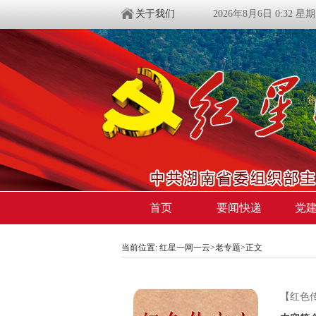
关于我们
2026年8月6日 0:32 星
首页
要闻快递
党
当前位置:
红星一网一云
>
老专题
>
正文
【红色