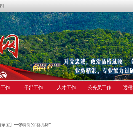
期四
建工作
干部工作
人才工作
公务员工作
远程
传家宝】一张特制的“婴儿床”