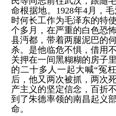
民等同志前往武汉，跟随
命根据地。1928年4月
时何长工作为毛泽东的特
个多月，在严重的白色恐
县沔都，带着两腿泥巴的
杀。是他临危不惧，借用
关押在一间黑糊糊的房子
的二十多人一起大喊“冤
后，他又两次被抓，两次
产主义的坚定信念，百折
到了朱德率领的南昌起义
命。