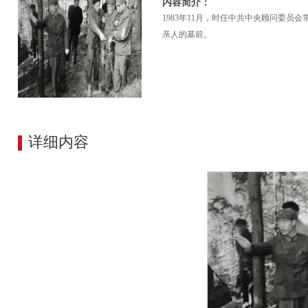
内容简介：
1983年11月，时任中共中央顾问委
亲人的墓前。
详细内容