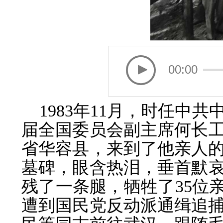
00:00
1983年11月，时任中
届全国委员会副主席何长工
省华容县，来到了他亲人的
墓碑，眼含热泪，垂首默
残了一条腿，牺牲了35位亲
遭到国民党反动派通缉追