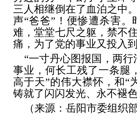
三人相继倒在了血泊之中
声“爸爸”！便惨遭杀害
难，堂堂七尺之躯，禁不
痛，为了党的事业又投入
“一寸丹心图报国，两行
事业，何长工残了一条腿，
高于天”的伟大襟怀，和“
铸就了闪闪发光、永不褪色
（来源：岳阳市委组织