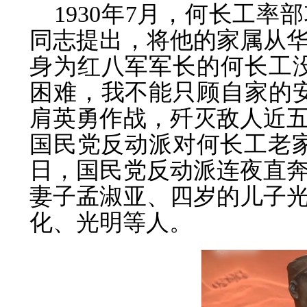
1930年7月，何长工
同志提出，将他的家属从
身为红八军军长的何长工
困难，我不能只顾自家的
肩英勇作战，歼灭敌人近
国民党反动派对何长工老家
日，国民党反动派连夜直
妻子孟淑亚、四岁的儿子
化、光明等人。