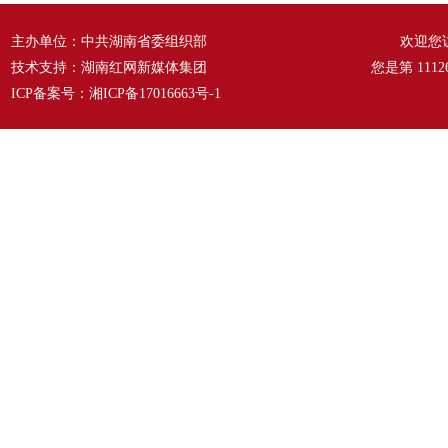
主办单位：中共湖南省委组织部
欢迎您
技术支持：湖南红网新媒体集团
您是第
1112
ICP备案号：
湘ICP备17016663号-1