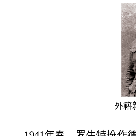
外籍
1941年春，罗生特扮