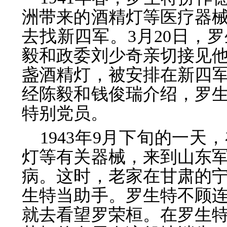
洲带来的酒精灯等医疗器
去找新四军。3月20日，
毅和政委刘少奇亲切接见
盏酒精灯，被安排在新四军
经陈毅和钱俊瑞介绍，罗
特别党员。
1943年9月下旬的一
灯等有关器械，来到山东
病。这时，老家在甘肃的
生特当助手。罗生特不顾
就去看望罗荣桓。在罗生