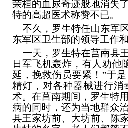
荣桓的血尿奇迹般地消失
特的高超医术称赞不已。
不久，罗生特任山东军
东军区卫生部的领导工作
一天，罗生特在莒南县
日军飞机轰炸，有人劝他
延，挽救伤员要紧！”于
精灯，对各种器械进行消
术。在莒南期间，罗生特
病的同时，还为当地群众
县王家坊前、大坊前、陈家