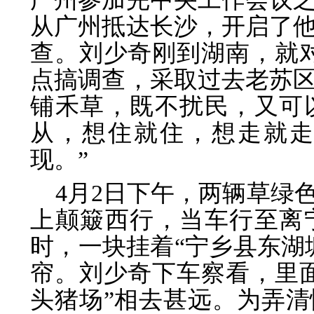
从广州抵达长沙，开启了他
查。刘少奇刚到湖南，就
点搞调查，采取过去老苏
铺禾草，既不扰民，又可
从，想住就住，想走就
现。”
4月2日下午，两辆草绿
上颠簸西行，当车行至离
时，一块挂着“宁乡县东湖
帘。刘少奇下车察看，里
头猪场”相去甚远。为弄