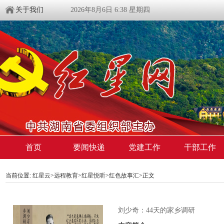
关于我们
2026年8月6日 6:38 星期四
首页
要闻快递
党建工作
干部工作
当前位置:
红星云
>
远程教育
>
红星悦听
>
红色故事汇
>正文
刘少奇：44天的家乡调研