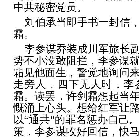
中共秘密党员。
刘伯承当即手书一封信
霜。
李参谋乔装成川军旅长
势不小没敢阻拦，李参谋
霜见他面生，警觉地询问
走旁人，四下无人时，李
霜。读罢，许剑霜想起当
慨涌上心头。想给红军让
以“通共”的罪名惩办自己
策，李参谋收好回信，快