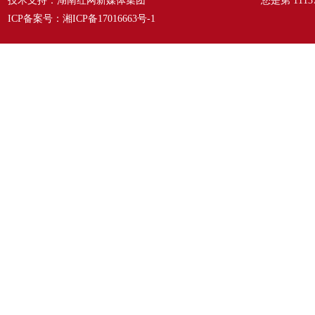
技术支持：湖南红网新媒体集团
您是第
1113
ICP备案号：
湘ICP备17016663号-1