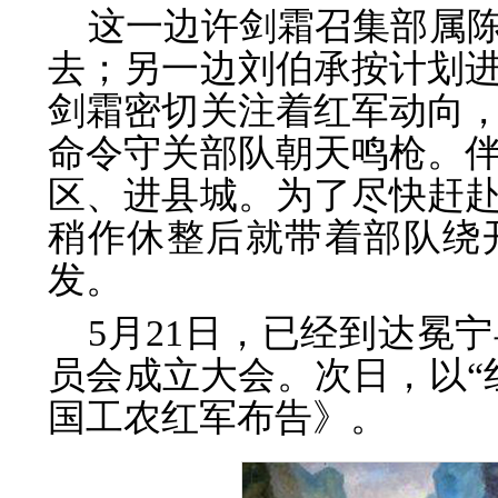
这一边许剑霜召集部属
去；另一边刘伯承按计划
剑霜密切关注着红军动向
命令守关部队朝天鸣枪。
区、进县城。为了尽快赶
稍作休整后就带着部队绕
发。
5月21日，已经到达冕
员会成立大会。次日，以“
国工农红军布告》。