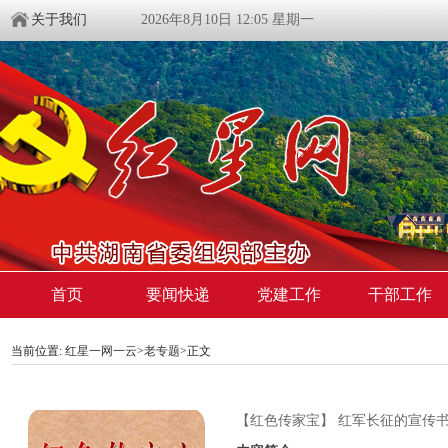
关于我们
2026年8月10日 12:05 星期一
首页
要闻快递
党建工作
干部工作
当前位置:
红星一网一云
>
老专题
>
正文
【红色传家宝】 红军长征的宣传