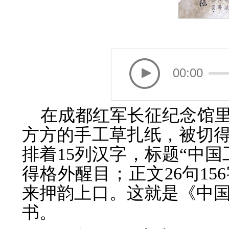
00:00
在成都红军长征纪念馆
方方的手工草扎纸，被切
排着15列汉字，标题“中
得格外醒目；正文26句1
来押韵上口。这就是《中
书。