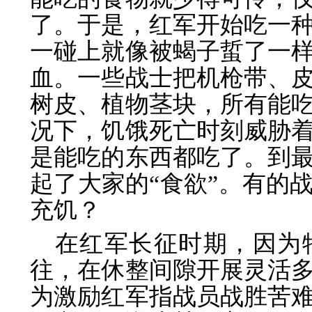
了。于是，红军开始吃一
一碰上就像被蝎子蜇了一
血。一些战士把机枪带、
树皮、植物茎块，所有能
况下，饥饿死亡时刻威胁
是能吃的东西都吃了。到
起了大家的“食欲”。有的
充饥？
在红军长征时期，因为
往，在休整间隙开展灵活
为激励红军指战员战胜苦