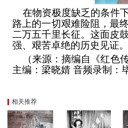
在物资极度缺乏的条件
路上的一切艰难险阻，最
二万五千里长征。这面皮
强、艰苦卓绝的历史见证
（来源：摘编自《红色
主编：梁晓婧 音频录制：
相关推荐