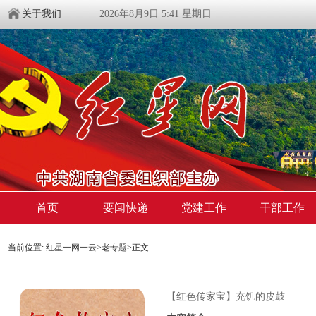
关于我们
2026年8月9日 5:41 星期日
首页
要闻快递
党建工作
干部工作
当前位置:
红星一网一云
>
老专题
>
正文
【红色传家宝】充饥的皮鼓