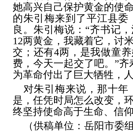
她高兴自己保护黄金的使
的朱引梅来到了平江县委
良。朱引梅说：“齐书记
12两黄金，我藏着它，讨
交；还有4两，是我做童
费，今天一起交了吧。”齐
为革命付出了巨大牺牲，人
对朱引梅来说，那十年
是，任凭时局怎么改变，
终坚持使命高于生命、信
（供稿单位：岳阳市委