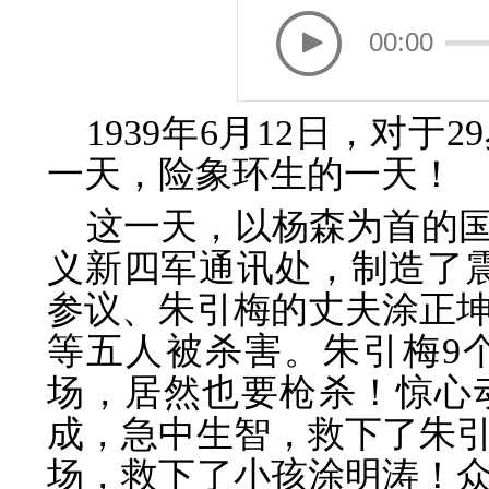
00:00
1939年6月12日，对
一天，险象环生的一天！
这一天，以杨森为首的
义新四军通讯处，制造了震
参议、朱引梅的丈夫涂正
等五人被杀害。朱引梅9
场，居然也要枪杀！惊心
成，急中生智，救下了朱
场，救下了小孩涂明涛！