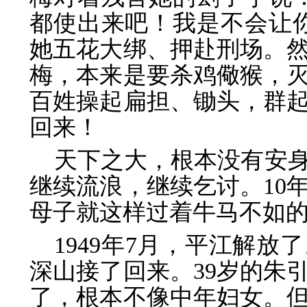
都使出来吧！我是不会让
她五花大绑、押赴刑场。
梅，本来是要杀鸡儆猴，
百姓操起扁担、锄头，群
回来！
天下之大，根本没有安
继续流浪，继续乞讨。10
母子就这样过着牛马不如
1949年7月，平江解
深山接了回来。39岁的朱
了，根本不像中年妇女。