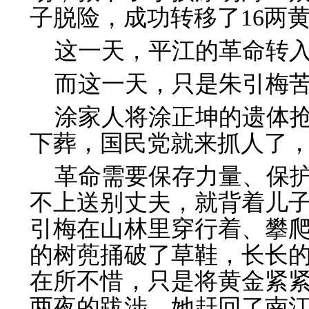
子脱险，成功转移了16两
这一天，平江的革命转
而这一天，只是朱引梅
涂家人将涂正坤的遗体
下葬，国民党就来抓人了
革命需要保存力量、保
不上送别丈夫，就背着儿
引梅在山林里穿行着、攀
的树蔸捅破了草鞋，长长
在所不惜，只是将黄金紧
两夜的跋涉，她赶回了南