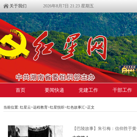
关于我们
2026年8月7日 21:23 星期五
首页
要闻快递
党建工作
干部工作
当前位置:
红星云
>
远程教育
>
红星悦听
>
红色故事汇
>正文
【巴陵故事】朱引梅：信仰胜于黄