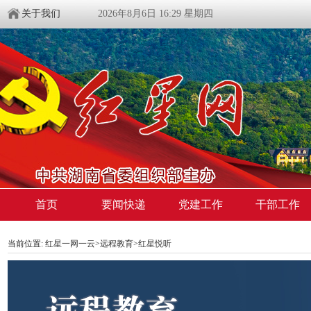
关于我们
2026年8月6日 16:29 星期四
首页
要闻快递
党建工作
干部工作
当前位置:
红星一网一云
>
远程教育
>
红星悦听