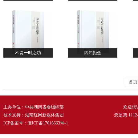
不贪一时之功
四知拒金
首页
主办单位：中共湖南省委组织部
欢迎您
技术支持：湖南红网新媒体集团
您是第
1112
ICP备案号：
湘ICP备17016663号-1