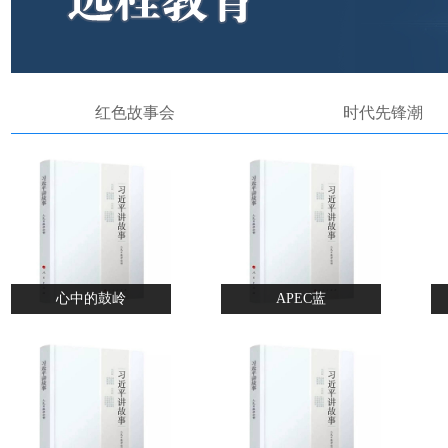
红色故事会
时代先锋潮
心中的鼓岭
APEC蓝