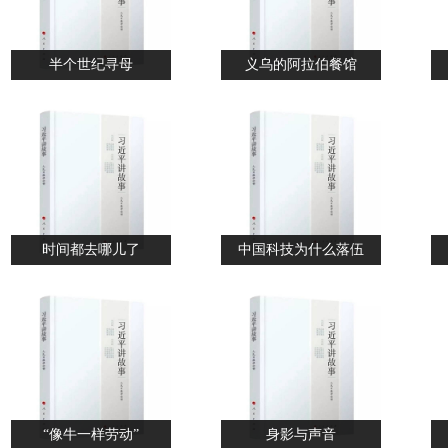
半个世纪寻母
义乌的阿拉伯餐馆
时间都去哪儿了
中国科技为什么落伍
“像牛一样劳动”
身影与声音