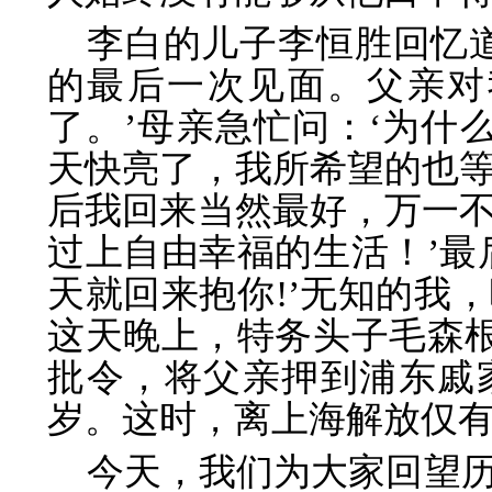
李白的儿子李恒胜回忆道
的最后一次见面。父亲对
了。’母亲急忙问：‘为什么
天快亮了，我所希望的也
后我回来当然最好，万一
过上自由幸福的生活！’最
天就回来抱你!’无知的我
这天晚上，特务头子毛森根
批令，将父亲押到浦东戚
岁。这时，离上海解放仅有2
今天，我们为大家回望