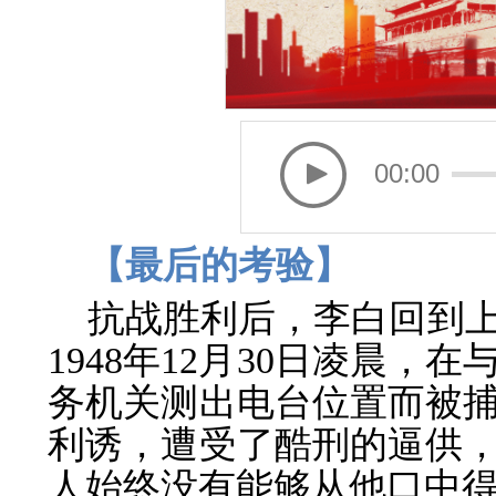
00:00
【最后的考验】
抗战胜利后，李白回到
1948年12月30日凌晨
务机关测出电台位置而被
利诱，遭受了酷刑的逼供
人始终没有能够从他口中