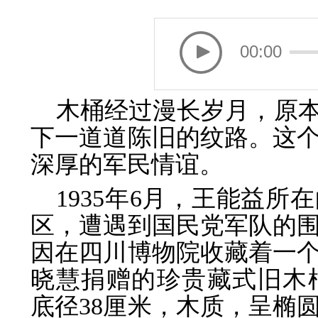
00:00
木桶经过漫长岁月，原
下一道道陈旧的纹路。这个
深厚的军民情谊。
1935年6月，王能益
区，遭遇到国民党军队的
因在四川博物院收藏着一
晓慧捐赠的珍贵藏式旧木桶
底径38厘米，木质，呈椭