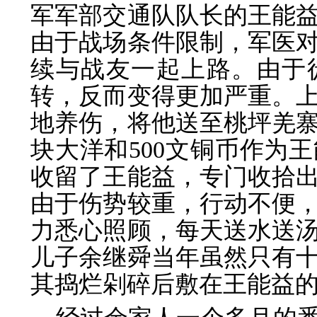
军军部交通队队长的王能
由于战场条件限制，军医
续与战友一起上路。由于
转，反而变得更加严重。
地养伤，将他送至桃坪羌
块大洋和500文铜币作为
收留了王能益，专门收拾
由于伤势较重，行动不便
力悉心照顾，每天送水送
儿子余继舜当年虽然只有
其捣烂剁碎后敷在王能益