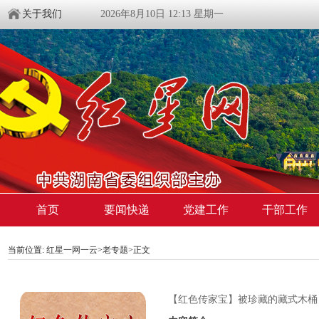
关于我们
2026年8月10日 12:13 星期一
首页
要闻快递
党建工作
干部工作
当前位置:
红星一网一云
>
老专题
>
正文
【红色传家宝】被珍藏的藏式木桶