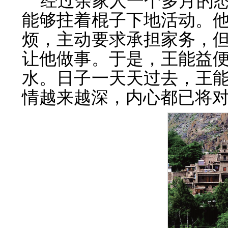
经过余家人一个多月的
能够拄着棍子下地活动。
烦，主动要求承担家务，
让他做事。于是，王能益
水。日子一天天过去，王
情越来越深，内心都已将