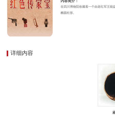
内容简介：
在四川博物院收藏着一个由老红军王能益
椭圆柱形。
详细内容