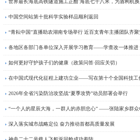
世界最长海底高铁隧道施工正酣 海底七十八米，为盾构机换
中国空间站第十批科学实验样品顺利返回
“青耘中国”直播助农湖南专场举行 近百支青年主播团队齐
各地区各部门各单位深入开展学习教育——学查改一体推进
如何更好守护孩子们的健康（政策问答·回应关切）
在中国式现代化征程上建功立业——写在第十个全国科技工
2026年全省污染防治攻坚战“夏季攻势”动员部署会举行
深入落实城市战略定位 奋力推动首都高质量发展
神舟二十二号载人飞船返回舱成功着陆