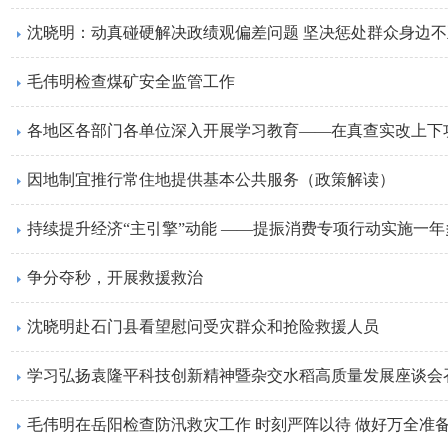
沈晓明：动真碰硬解决政绩观偏差问题 坚决惩处群众身边
毛伟明检查煤矿安全监管工作
各地区各部门各单位深入开展学习教育——在真查实改上下
因地制宜推行常住地提供基本公共服务（政策解读）
持续提升经济“主引擎”动能 ——提振消费专项行动实施一
争分夺秒，开展救援救治
沈晓明赴石门县看望慰问受灾群众和抢险救援人员
学习弘扬袁隆平科技创新精神暨杂交水稻高质量发展座谈会
毛伟明在岳阳检查防汛救灾工作 时刻严阵以待 做好万全准