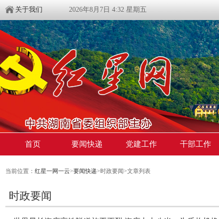
关于我们
2026年8月7日 4:32 星期五
首页
要闻快递
党建工作
干部工作
当前位置：
红星一网一云
>
要闻快递
>时政要闻>文章列表
时政要闻