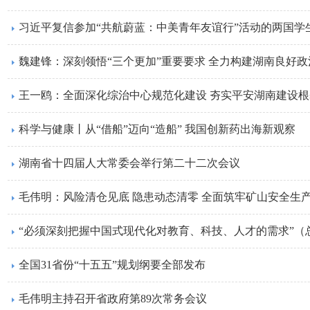
习近平复信参加“共航蔚蓝：中美青年友谊行”活动的两国学
魏建锋：​深刻领悟“三个更加”重要要求 全力构建湖南良好
​王一鸥：全面深化综治中心规范化建设 夯实平安湖南建设根
科学与健康丨从“借船”迈向“造船” 我国创新药出海新观察
​湖南省十四届人大常委会举行第二十二次会议
​毛伟明：风险清仓见底 隐患动态清零 全面筑牢矿山安全生
“必须深刻把握中国式现代化对教育、科技、人才的需求”（
全国31省份“十五五”规划纲要全部发布
毛伟明主持召开省政府第89次常务会议