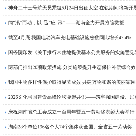
神舟二十三号航天员乘组5月24日出征太空 在轨期间将新开
闻“汛”而动，以“迅”应“汛” ——湖南全力开展抢险救援
截至4月底 我国电动汽车充电基础设施总数同比增长47.4%
国务院印发《关于推行常住地提供基本公共服务的实施意见
两部门推出20项政策措施 分类施策提升生态保护补偿综合效
我国生物多样性保护取得显著成效 共建万物和谐的美丽家园
2026文化强国建设高峰论坛凝聚共识——筑牢强国建设、
庆祝湖南省总工会成立一百周年暨五一劳动奖表彰大会举行
湖南28个单位196名个人74个集体获全国、全省五一劳动奖