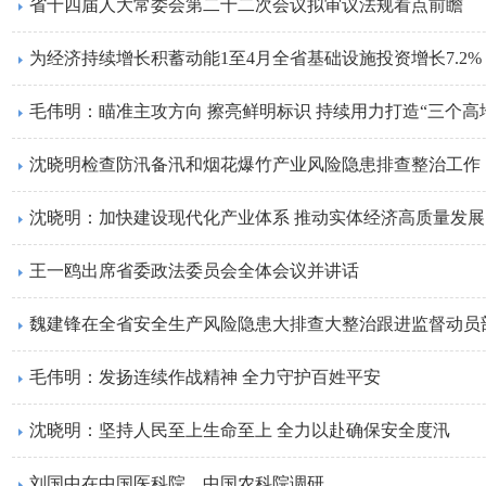
省十四届人大常委会第二十二次会议拟审议法规看点前瞻
​为经济持续增长积蓄动能1至4月全省基础设施投资增长7.2%
​毛伟明：​瞄准主攻方向 擦亮鲜明标识 持续用力打造“三个高
​沈晓明检查防汛备汛和烟花爆竹产业风险隐患排查整治工作
沈晓明：加快建设现代化产业体系 推动实体经济高质量发展
王一鸥出席省委政法委员会全体会议并讲话
​魏建锋在全省安全生产风险隐患大排查大整治跟进监督动员
毛伟明：发扬连续作战精神 全力守护百姓平安
沈晓明：坚持人民至上生命至上 全力以赴确保安全度汛
刘国中在中国医科院、中国农科院调研