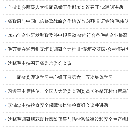
全省县乡两级人大换届选举工作部署会议召开 沈晓明讲话
省政府与中国电信签署战略合作协议 沈晓明见证签约 毛伟
2026年企业研发财政奖补申报启动 省内符合条件的企业最高补
毛万春在湘西州花垣县调研全力推进“花垣变花园·乡村振兴
沈晓明主持召开省委常委会会议
​十二届省委理论学习中心组开展第六十五次集体学习
习近平主席特使、全国人大常委会副委员长洛桑江村出席乌
李鸿忠主持粮食安全保障法执法检查组会议并讲话
沈晓明调研烟花爆竹风险预警与防控系统建设和安全生产机