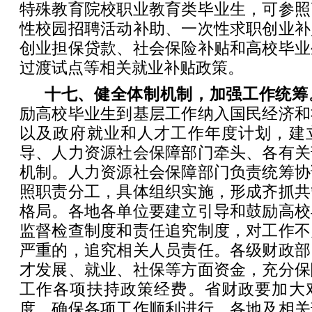
特殊教育院校职业教育类毕业生，可参照
性校园招聘活动补助、一次性求职创业补
创业担保贷款、社会保险补贴和高校毕业
过渡试点等相关就业补贴政策。
十七、健全体制机制，加强工作统筹
励高校毕业生到基层工作纳入国民经济和
以及政府就业和人才工作年度计划，建
导、人力资源社会保障部门牵头、各有关
机制。人力资源社会保障部门负责统筹协
照职责分工，具体组织实施，形成齐抓共
格局。各地各单位要建立引导和鼓励高校
监督检查制度和责任追究制度，对工作不
严重的，追究相关人员责任。各级财政部
才发展、就业、社保等方面资金，充分保
工作各项扶持政策经费。省财政要加大
度，确保各项工作顺利进行。各地及相关