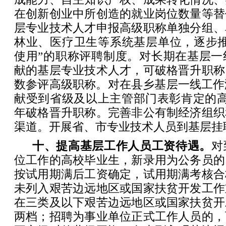
在创新创业中所创造的就业岗位数量等替
层专业技术人才申报高级职称单独分组、
林业、医疗卫生等系统基层单位，逐步推
使用”的职称评聘制度。对长期在基层一
献的基层专业技术人才，可破格晋升职称
数参评高级职称。对在县乡基层一线工作
献受到省级及以上主管部门表彰肯定的高
年破格晋升职称。完善非公有制经济组织
渠道。开展省、市专业技术人员到基层挂
十、提高基层工作人员工资待遇。
对
位工作的高校毕业生，新录用为公务员的
按试用期满后工资确定，试用期满考核合
未列入艰苦边远地区或国家扶贫开发工作
在三类及以下艰苦边远地区或国家扶贫开
两档；招聘为事业单位正式工作人员的，