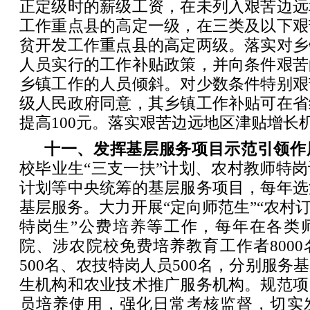
正定级时的薪级工资，在未列入艰苦边远
工作重点县的高定一级，在三类及以下艰
贫开发工作重点县的高定两级。落实对乡
人员实行的工作补贴政策，并向条件艰苦
乡镇工作的人员倾斜。对少数条件特别艰
级人民政府同意，其乡镇工作补贴可在省
提高100元。落实艰苦边远地区津贴增长
十一、发挥基层服务项目示范引领作
校毕业生“三支一扶”计划、农村教师特
计划等中央统筹的基层服务项目，每年选
基层服务。大力开展“定向师范生”“农村订
特岗生”公费培养等工作，每年在各类
院、涉农院校免费培养教育工作者800
500名、农技特岗人员500名，分别服务
生机构和农业技术推广服务机构。规范项
员培养使用，强化日常考核监督，切实