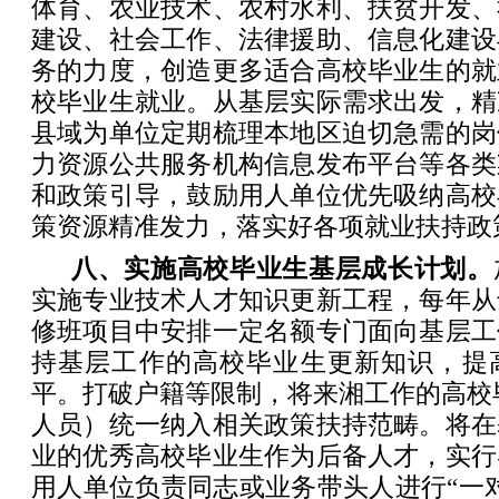
体育、农业技术、农村水利、扶贫开发、
建设、社会工作、法律援助、信息化建设
务的力度，创造更多适合高校毕业生的就
校毕业生就业。从基层实际需求出发，精
县域为单位定期梳理本地区迫切急需的岗
力资源公共服务机构信息发布平台等各类
和政策引导，鼓励用人单位优先吸纳高校
策资源精准发力，落实好各项就业扶持政
八、实施高校毕业生基层成长计划。
实施专业技术人才知识更新工程，每年从
修班项目中安排一定名额专门面向基层工
持基层工作的高校毕业生更新知识，提
平。打破户籍等限制，将来湘工作的高校
人员）统一纳入相关政策扶持范畴。将在
业的优秀高校毕业生作为后备人才，实行
用人单位负责同志或业务带头人进行“一