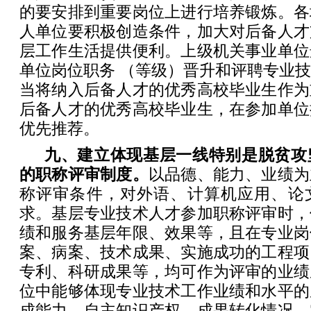
的要安排到重要岗位上进行培养锻炼。各
人单位要积极创造条件，加大对后备人才
层工作生活提供便利。上级机关事业单位
单位岗位职务 （等级）晋升和评聘专业
当将纳入后备人才的优秀高校毕业生作为
后备人才的优秀高校毕业生，在参加单位
优先推荐。
九、建立体现基层一线特别是脱贫攻
的职称评审制度。
以品德、能力、业绩为
称评审条件，对外语、计算机应用、论
求。基层专业技术人才参加职称评审时，
绩和服务基层年限、效果等，且在专业岗
案、病案、技术成果、实施成功的工程项
专利、科研成果等，均可作为评审的业绩
位中能够体现专业技术工作业绩和水平的
成能力、自主知识产权、成果转化情况、