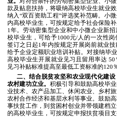
业。
对符合条件的劳动密集型企业、小微
款及贴息扶持，将吸纳高校毕业生就业效
纳入“双百资助工程”评选奖补范畴。小
内高校毕业生，可按规定给予社会保险补
1年。劳动密集型企业和中小微企业新招
校毕业生，可给予1000元/人的一次性
签订之日起1年内按规定开展岗前就业技
给予企业定额职业培训补贴。对接纳毕业
高校毕业生开展就业见习且留用率达 5
见习补贴标准提高至最低工资标准的120
二、结合脱贫攻坚和农业现代化建设
农村建功立业。
积极引导和鼓励高校毕业
业技术、农产品加工、休闲农业、乡村旅
农村合作经济和基层水利等事业。鼓励高
事扶贫工作，到贫困村创业并带领建档立
的高校毕业生，可按规定申报扶贫项目支