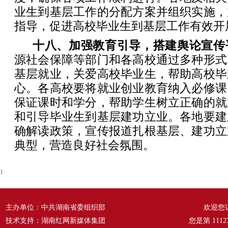
业生到基层工作的分配方案并组织实施，
指导，促进高校毕业生到基层工作有效开
十八、加强教育引导，搭建舆论宣传
源社会保障等部门和各高校通过多种形式
基层就业，关爱高校毕业生，帮助高校毕
心。各高校要将就业创业教育纳入必修课
保证课时和学分，帮助学生树立正确的就
和引导毕业生到基层建功立业。各地要建
确解读政策，宣传报道扎根基层、建功立
典型，营造良好社会氛围。
1
主办单位：中共湖南省委组织部
欢迎您
技术支持：湖南红网新媒体集团
您是第
1112