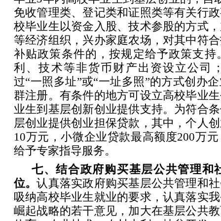
免收管理类、登记类和证照类等有关行政
校毕业生以资金入股、技术参股的方式，
等经济组织，兴办家庭农场，对其中符合
补贴政策条件的，按规定给予政策支持
利、技术等非货币财产出资设立公司
过“一照多址”或“一址多照”的方式创办
群注册。有条件的地方可设立高校毕业生
业生到基层创新创业提供支持。为符合条
层创业提供创业担保贷款，其中，个人创
10万元，小微企业贷款最高额度200万
给予专家指导服务。
七、结合政府购买基层公共管理和
位。
认真落实政府购买基层公共管理和社
吸纳高校毕业生就业的要求，认真落实我
崛起战略的若干意见，加大在基层公共教