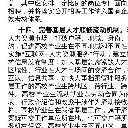
盖，其中应安排一定比例的岗位专门面向
招聘，并将落实公开招聘工作纳入国有企
效考核体系。
十四、完善基层人才顺畅流动机制。
人力资源市场，打破户籍、地域、身份、
约，促进高校毕业生在不同地域和不同性
实施“互联网+人力资源服务”行动，建
求信息发布制度，加大基层急需紧缺人才
区域性、行业性人才市场间的交流合作，
互认、信息共享，加快人事档案管理服务
层工作的高校毕业生跨地区、跨行业、跨
件。高校毕业生流动就业以劳动合同为
表、行政介绍信和改派手续作为流动接收
料。高校毕业生在我省基层工作，属于流
案既可交工作单位所在地、也可交户籍所
务机构保管。高校毕业生在不同地区、单