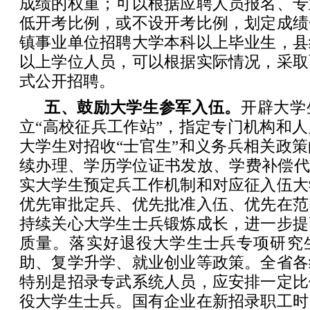
成绩的权重；可以根据应聘人员报名、专
低开考比例，或不设开考比例，划定成绩
镇事业单位招聘大学本科以上毕业生，县
以上学位人员，可以根据实际情况，采取
式公开招聘。
五、鼓励大学生参军入伍。
开辟大学
立“高校征兵工作站”，指定专门机构和
大学生对招收“士官生”和义务兵相关政
续办理、学历学位证书发放、学费补偿代
实大学生预定兵工作机制和对应征入伍大
优先审批定兵、优先批准入伍、优先在范
持续关心大学生士兵锻炼成长，进一步提
质量。落实好退役大学生士兵专项研究
助、复学升学、就业创业等政策。全省各
特别是招录专武系统人员，应安排一定比
役大学生士兵。国有企业在新招录职工时