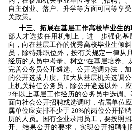
内，在参加机关事业单位考录（招聘）、
自主创业、落户、升学等方面可同等享受
关政策。
十三、拓展在基层工作高校毕业生的
部人才选拔任用机制上，进一步强化基
向，向在基层工作的优秀高校毕业生倾斜
员，除特殊职位外，按有关规定一律从具
经历的人员中考录。树立“在基层培养、
完善公务员公开遴选、公开选调办法，加
的公开选拔力度。加大从基层机关选调公
上机关转任公务员，除公开遴选以外，应
2年以上基层工作经历的公务员中选调。
面向社会公开招聘或选调时，省属单位应
属单位应安排不少于 20%的岗位公开招
历的人员。国有企业录用员工，要按照招
开、结果公开的要求，实现公开招聘制