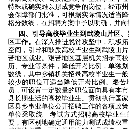
特殊或确实难以形成竞争的岗位，经市州
会保障部门批准，可根据实际情况适当降
格分数线，在招聘方案中予以明确，并向
四、引导高校毕业生到武陵山片区、
区工作。
在深入推进脱贫攻坚中，积极拓
空间，引导和鼓励高校毕业生到武陵山片
苦地区就业。艰苦地区基层机关招录高校
历、专业等条件，降低开考比例，单独划
数线，其中乡镇机关招录高校毕业生一般
较少的职位可适当降低开考比例。艰苦
员，可设置一定数量的职位面向具有本市
县长期生活的高校毕业生。贯彻执行国家
区县乡事业单位公开招聘工作的各项政策
单位采取统一考试方式招聘高校毕业生
要，有区别地确定通用能力测试成绩权重