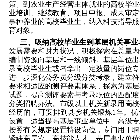
策。到农业生产经营主体就业的高校毕业
业培训、继续教育、项目申报、成果审定
事种养业的高校毕业生，纳入科技指导服
育对象。
三、吸纳高校毕业生到基层机关事业
发展需要和财力状况，积极探索在总量内
编制资源向基层和一线倾斜。基层单位出
录高校毕业生或者拿出一定数量的岗位专
进一步深化公务员分级分类考录，建立符
要求相适应的测评要素体系，探索为基层
试题，提高测评要素与考录职位的匹配度
分类招聘办法。市级以上机关新录用高校
经历的，可安排到县乡机关锻炼1年。优
设置，适当提高基层事业单位中、高级专
按照有关规定设置特设岗位，专门用于聘
紧缺高层次、高技能人才。基层事业单位