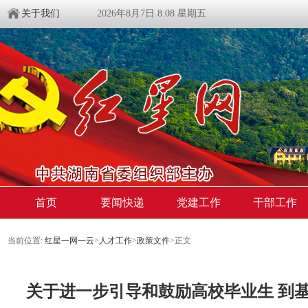
关于我们
2026年8月7日 8:08 星期五
首页
要闻快递
党建工作
干部工作
当前位置:
红星一网一云
>
人才工作
>
政策文件
>
正文
关于进一步引导和鼓励高校毕业生 到