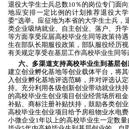
退役大学生士兵总数10％的岗位专门面
地应安排一定比例的计划推荐退役大学
委”选举。应征地为本省的大学生士兵，
类企业吸纳就业、自主创业、落户、升学
等方面享受应届高校毕业生同等政策待遇
生在部队长期服役政策，部队服役经历视
有关规定享受在基层工作高校毕业生同等
六、多渠道支持高校毕业生到基层创
建立创业孵化基地等创业载体平台，将其
入创业孵化基地评选范畴，并对评选认定
持。充分利用各级创新创业带动就业扶持
的高校毕业生创业项目创业经营场所租金
补贴、商标注册补贴扶持，鼓励各类创业
高校毕业生创业项目给予房租物业水电费
小微企业1年以上的高校毕业生一定数量
毕业5年内高校毕业生到基层创业的，自