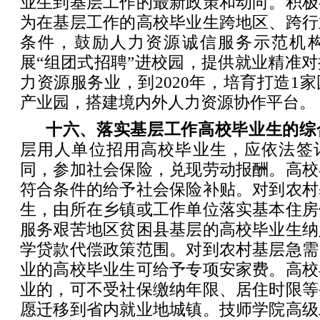
业生到基层工作的最新政策和动向。积极
为在基层工作的高校毕业生跨地区、跨行
条件，鼓励人力资源诚信服务示范机
展“组团式招聘”进校园，提供就业精准
力资源服务业，到2020年，培育打造1
产业园，搭建境内外人力资源协作平台。
十六、落实基层工作高校毕业生的综
层用人单位招用高校毕业生，应依法签
同，参加社会保险，兑现劳动报酬。高校
符合条件的给予社会保险补贴。对到农村
生，由所在乡镇或工作单位落实基本住房
服务艰苦地区贫困县基层的高校毕业生纳
学贷款代偿政策范围。对到农村基层急需
业的高校毕业生可给予专项安家费。高校
业的，可不受社保缴纳年限、居住时限等
愿迁移到省内就业地城镇。技师学院高级