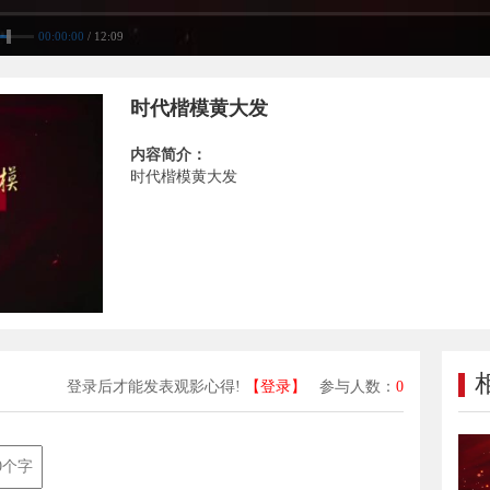
00:00:00
/ 12:09
时代楷模黄大发
内容简介：
时代楷模黄大发
登录后才能发表观影心得!
【登录】
参与人数：
0