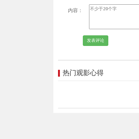
内容：
热门观影心得