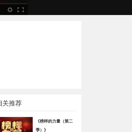
相关推荐
《榜样的力量（第二
季）》