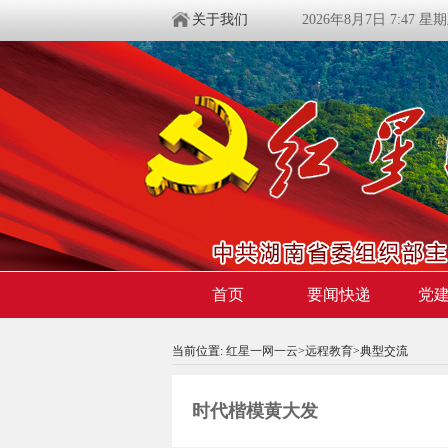
关于我们
2026年8月7日 7:47 星
首页
要闻快递
党
当前位置:
红星一网一云
>
远程教育
>典型交流
时代楷模黄大发