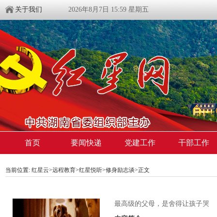
关于我们
2026年8月7日 15:59 星期五
首页
要闻快递
党建工作
干部工作
当前位置:
红星云
>
远程教育
>
红星悦听
>
修身励志谈
>正文
最高级的父母，是舍得让孩子哭