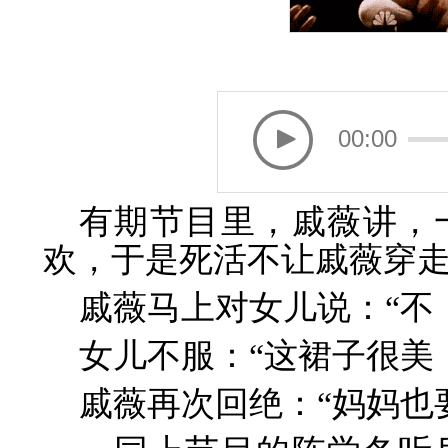
00:00
有期节目里，戚薇讲，
欢，于是死活不让戚薇穿
戚薇马上对女儿说：“不
女儿不服：“这裙子很美
戚薇再次回绝：“妈妈也