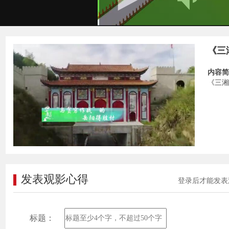
《三
内容简
《三湘
发表观影心得
登录后才能发表
标题：