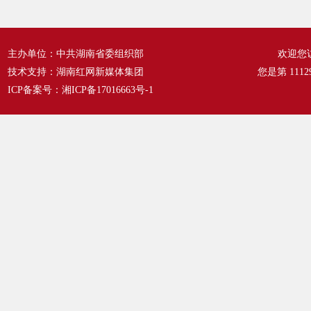
主办单位：中共湖南省委组织部
欢迎您
技术支持：湖南红网新媒体集团
您是第
1112
ICP备案号：
湘ICP备17016663号-1