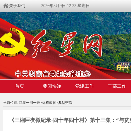
关于我们
2026年8月9日 12:33 星期日
首页
要闻快递
党建工作
干部工作
00:00:00
/ 05:07
当前位置:
红星一网一云
>
远程教育
>典型交流
《三湘巨变微纪录·四十年四十村》第十三集：“与贫