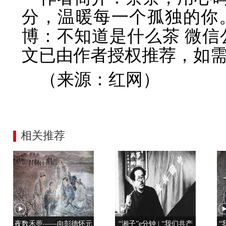
分，温暖每一个孤独的你
博：不知道是什么茶 微信公
文已由作者授权推荐，如
（来源：红网）
相关推荐
夜数禾蔸——向彭德怀元
“湘子”e分钟 | “我们共产
“