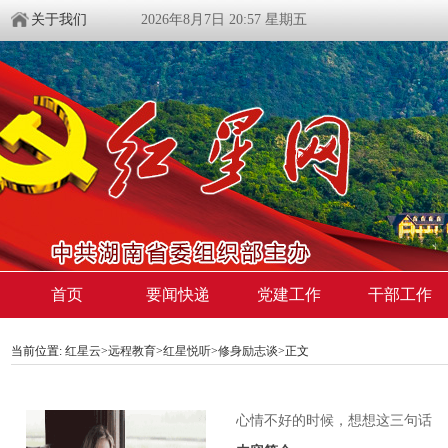
关于我们
2026年8月7日 20:57 星期五
首页
要闻快递
党建工作
干部工作
当前位置:
红星云
>
远程教育
>
红星悦听
>
修身励志谈
>正文
心情不好的时候，想想这三句话