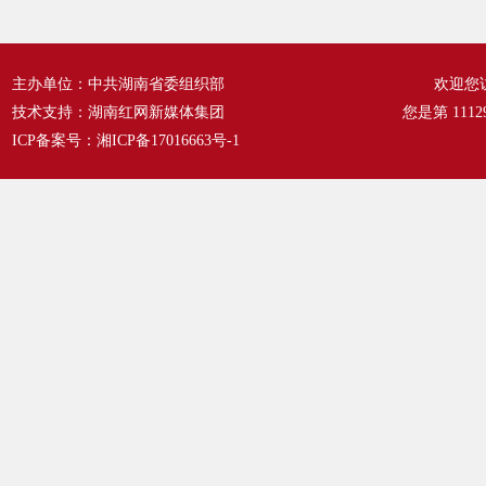
主办单位：中共湖南省委组织部
欢迎您
技术支持：湖南红网新媒体集团
您是第
1112
ICP备案号：
湘ICP备17016663号-1