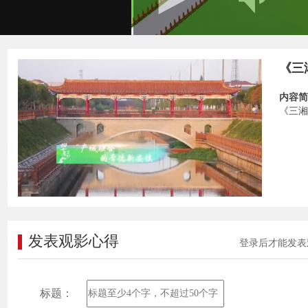
《三
内容简
《三湘
发表观影心得
登录后才能发表
标题：