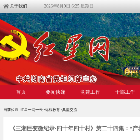
关于我们
2026年8月9日 6:25 星期日
首页
要闻快递
党建工作
干部工作
00:00:00
/ 04:37
当前位置:
红星一网一云
>
远程教育
>典型交流
《三湘巨变微纪录·四十年四十村》第二十四集：“产