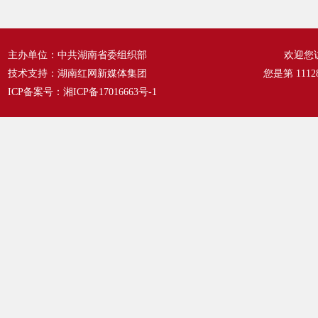
主办单位：中共湖南省委组织部
欢迎您
技术支持：湖南红网新媒体集团
您是第
1112
ICP备案号：
湘ICP备17016663号-1
腿
居
20
务