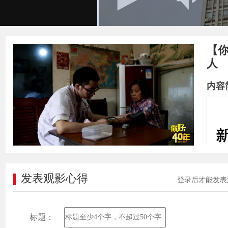
【
人
内容
发表观影心得
登录后才能发表
年
业
标题：