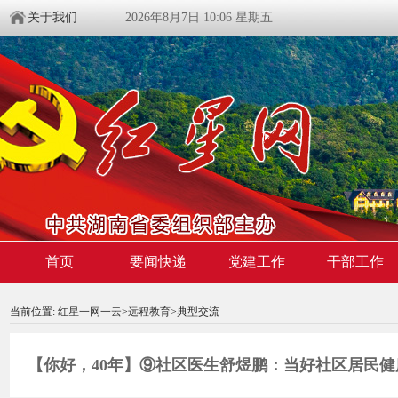
关于我们
2026年8月7日 10:06 星期五
首页
要闻快递
党建工作
干部工作
00:00:00
/ 07:52
当前位置:
红星一网一云
>
远程教育
>典型交流
【你好，40年】⑨社区医生舒煜鹏：当好社区居民健