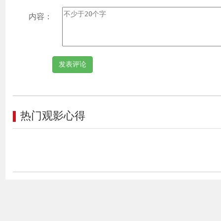
事
内容：
热门观影心得
以
居