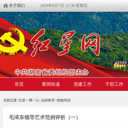
关于我们
2026年8月7日 12:38 星期五
首页
要闻快递
党建工作
干部工作
当前位置:
红星一网一云
>
远程教育
>技能培训
毛泽东领导艺术范例评析（一）