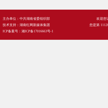
主办单位：中共湖南省委组织部
欢迎您
技术支持：湖南红网新媒体集团
您是第
1112
ICP备案号：
湘ICP备17016663号-1