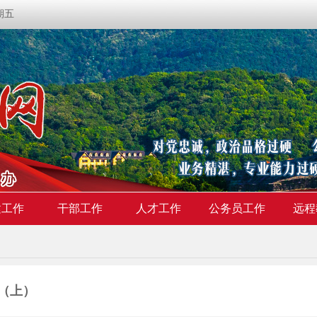
星期五
建工作
干部工作
人才工作
公务员工作
远程
（上）