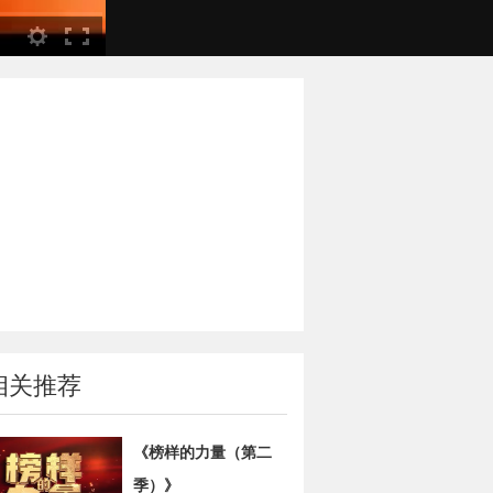
相关推荐
《榜样的力量（第二
季）》