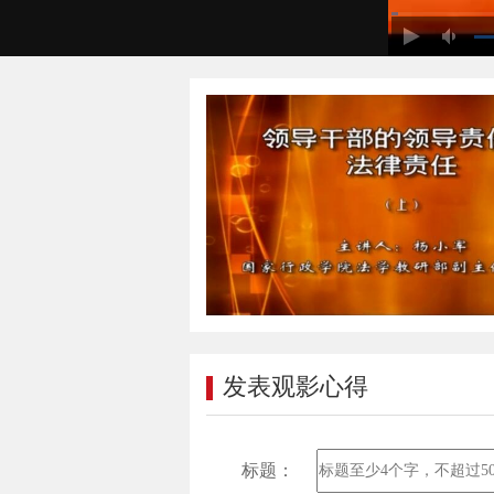
发表观影心得
标题：