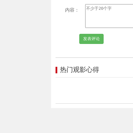
内容：
热门观影心得