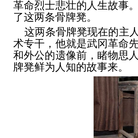
革命烈士悲壮的人生故事
了这两条骨牌凳。
这两条骨牌凳现在的主
术专干，他就是武冈革命
和外公的遗像前，睹物思
牌凳鲜为人知的故事来。