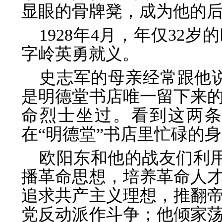
显眼的骨牌凳，成为他的
1928年4月，年仅32
字岭英勇就义。
史志军的母亲经常跟他
是明德堂书店唯一留下来
命烈士坐过。看到这两
在“明德堂”书店里忙碌的身
欧阳东和他的战友们利用
播革命思想，培养革命人
追求共产主义理想，推翻
党反动派作斗争；他倾家