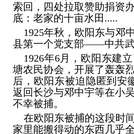
索回，四处拉取赞助捐资
底：老家的十亩水田.....
1925年秋，欧阳东与
县第一个党支部——中共
1926年6月，欧阳东
塘农民协会，开展了轰轰烈
后，欧阳东被迫隐匿到安徽
返回长沙与邓中宇等在小
不幸被捕。
在欧阳东被捕的这段时
家里能搬得动的东西几乎