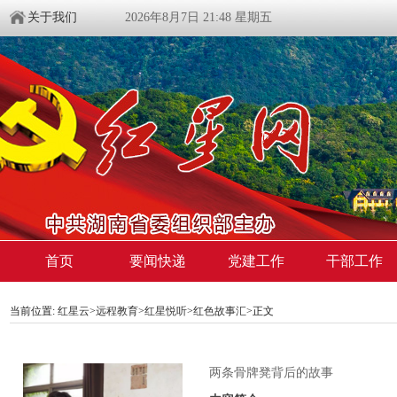
关于我们
2026年8月7日 21:48 星期五
首页
要闻快递
党建工作
干部工作
当前位置:
红星云
>
远程教育
>
红星悦听
>
红色故事汇
>正文
两条骨牌凳背后的故事