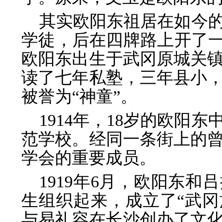
其实欧阳东祖居在如今
学徒，后在四牌路上开了一家
欧阳东出生于武冈原城关
读了七年私塾，三年县小
被誉为“神童”。
1914年，18岁的欧阳
范学校。经同一条街上的
学会的重要成员。
1919年6月，欧阳东
生组织起来，成立了“武冈旅
与易礼容在长沙创办了文