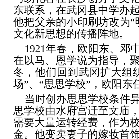
东联系，在武冈县中学办
他把父亲的小印刷坊改为“
文化新思想的传播阵地。
1921年春，欧阳东、邓
在以马、恩学说为指导，
冬，他们回到武冈扩大组织
场”、“思思学校”，欧阳
当时创办思思学校条件
思学校由水府宫迁至文庙，
需要大量运转经费，作为
金。他变卖妻子的嫁妆首饰