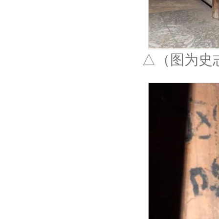
△（图为史