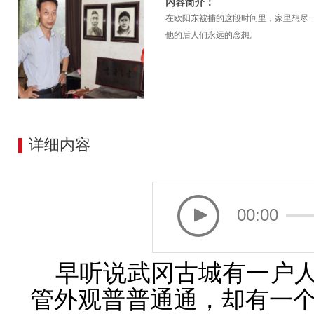
内容简介：
在欧阳东被捕的这段时间里，家里想尽
他的后人们永远的念想。
详细内容
00:00
早听说武冈古城有一户
管外观普普通通，却有一