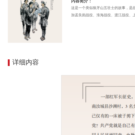
内容简介：
这是一个类似狼牙山五壮士的故事，是
加孟良崮战役、淮海战役、渡江战役、
详细内容