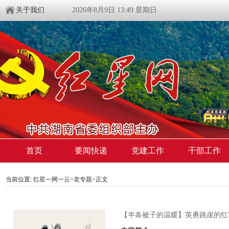
关于我们
2026年8月9日 13:49 星期日
首页
要闻快递
党建工作
干部工作
当前位置:
红星一网一云
>
老专题
>
正文
【半条被子的温暖】英勇跳崖的红