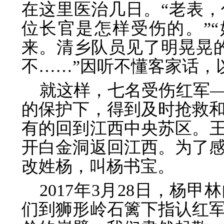
在这里医治几日。“老表
位长官是怎样受伤的。”
来。清乡队员见了明晃晃
不……”因听不懂客家话，
就这样，七名受伤红军
的保护下，得到及时抢救
有的回到江西中央苏区。王
开白金洞返回江西。为了
改姓杨，叫杨书宝。
2017年3月28日，杨
们到狮形岭石篱下指认红