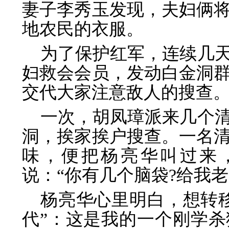
妻子李秀玉发现，夫妇俩
地农民的衣服。
为了保护红军，连续几
妇救会会员，发动白金洞
交代大家注意敌人的搜查
一次，胡凤璋派来几个
洞，挨家挨户搜查。一名
味，便把杨亮华叫过来
说：“你有几个脑袋?给我老
杨亮华心里明白，想转
代”：这是我的一个刚学